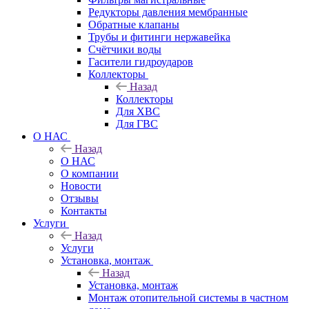
Редукторы давления мембранные
Обратные клапаны
Трубы и фитинги нержавейка
Счётчики воды
Гасители гидроударов
Коллекторы
Назад
Коллекторы
Для ХВС
Для ГВС
О НАС
Назад
О НАС
О компании
Новости
Отзывы
Контакты
Услуги
Назад
Услуги
Установка, монтаж
Назад
Установка, монтаж
Монтаж отопительной системы в частном