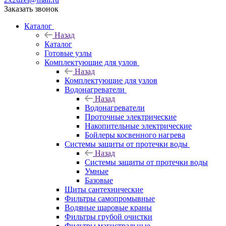
Заказать звонок
Каталог
Назад
Каталог
Готовые узлы
Комплектующие для узлов
Назад
Комплектующие для узлов
Водонагреватели
Назад
Водонагреватели
Проточные электрические
Накопительные электрические
Бойлеры косвенного нагрева
Системы защиты от протечки воды
Назад
Системы защиты от протечки воды
Умные
Базовые
Щиты сантехнические
Фильтры самопромывные
Водяные шаровые краны
Фильтры грубой очистки
Фильтры магистральные