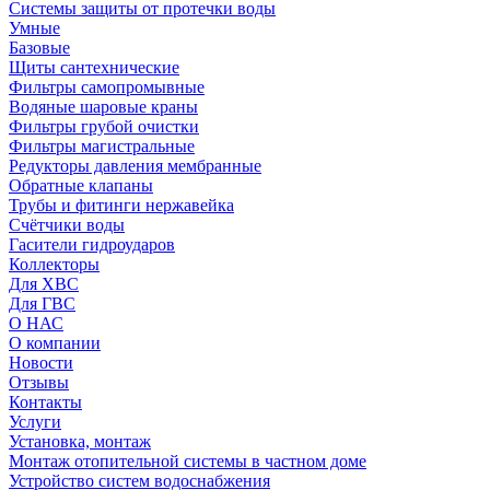
Системы защиты от протечки воды
Умные
Базовые
Щиты сантехнические
Фильтры самопромывные
Водяные шаровые краны
Фильтры грубой очистки
Фильтры магистральные
Редукторы давления мембранные
Обратные клапаны
Трубы и фитинги нержавейка
Счётчики воды
Гасители гидроударов
Коллекторы
Для ХВС
Для ГВС
О НАС
О компании
Новости
Отзывы
Контакты
Услуги
Установка, монтаж
Монтаж отопительной системы в частном доме
Устройство систем водоснабжения