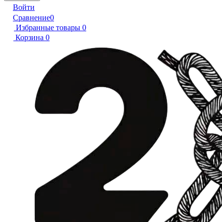
Войти
Сравнение
0
Избранные товары
0
Корзина
0