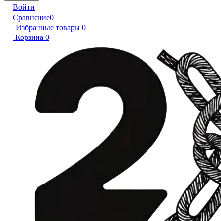
Войти
Сравнение
0
Избранные товары
0
Корзина
0