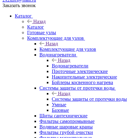
Заказать звонок
Каталог
Назад
Каталог
Готовые узлы
Комплектующие для узлов
Назад
Комплектующие для узлов
Водонагреватели
Назад
Водонагреватели
Проточные электрические
Накопительные электрические
Бойлеры косвенного нагрева
Системы защиты от протечки воды
Назад
Системы защиты от протечки воды
Умные
Базовые
Щиты сантехнические
Фильтры самопромывные
Водяные шаровые краны
Фильтры грубой очистки
Фильтры магистральные