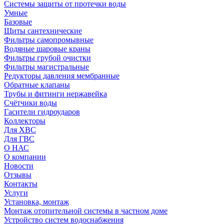
Системы защиты от протечки воды
Умные
Базовые
Щиты сантехнические
Фильтры самопромывные
Водяные шаровые краны
Фильтры грубой очистки
Фильтры магистральные
Редукторы давления мембранные
Обратные клапаны
Трубы и фитинги нержавейка
Счётчики воды
Гасители гидроударов
Коллекторы
Для ХВС
Для ГВС
О НАС
О компании
Новости
Отзывы
Контакты
Услуги
Установка, монтаж
Монтаж отопительной системы в частном доме
Устройство систем водоснабжения