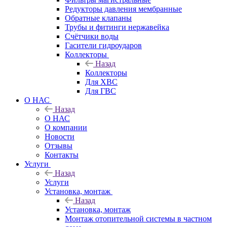
Редукторы давления мембранные
Обратные клапаны
Трубы и фитинги нержавейка
Счётчики воды
Гасители гидроударов
Коллекторы
Назад
Коллекторы
Для ХВС
Для ГВС
О НАС
Назад
О НАС
О компании
Новости
Отзывы
Контакты
Услуги
Назад
Услуги
Установка, монтаж
Назад
Установка, монтаж
Монтаж отопительной системы в частном