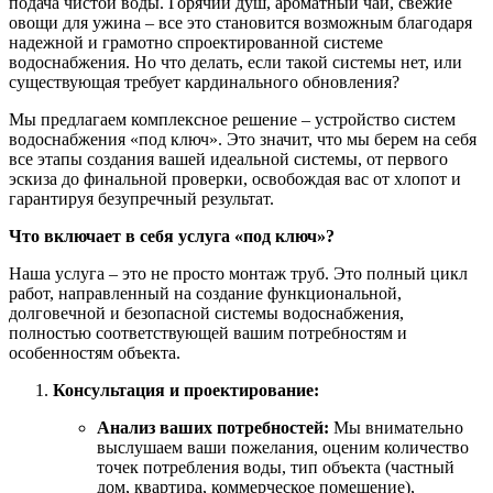
подача чистой воды. Горячий душ, ароматный чай, свежие
овощи для ужина – все это становится возможным благодаря
надежной и грамотно спроектированной системе
водоснабжения. Но что делать, если такой системы нет, или
существующая требует кардинального обновления?
Мы предлагаем комплексное решение – устройство систем
водоснабжения «под ключ». Это значит, что мы берем на себя
все этапы создания вашей идеальной системы, от первого
эскиза до финальной проверки, освобождая вас от хлопот и
гарантируя безупречный результат.
Что включает в себя услуга «под ключ»?
Наша услуга – это не просто монтаж труб. Это полный цикл
работ, направленный на создание функциональной,
долговечной и безопасной системы водоснабжения,
полностью соответствующей вашим потребностям и
особенностям объекта.
Консультация и проектирование:
Анализ ваших потребностей:
Мы внимательно
выслушаем ваши пожелания, оценим количество
точек потребления воды, тип объекта (частный
дом, квартира, коммерческое помещение),