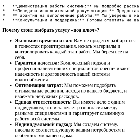
*   **Демонстрация работы системы:** Мы подробно расска
*   **Передача исполнительной документации:** Предостав
*   **Гарантия на выполненные работы:** Мы уверены в ка
*   **Консультации и поддержка:** Готовы ответить на ва
Почему стоит выбрать услугу «под ключ»?
Экономия времени и сил:
Вам не придется разбираться
в тонкостях проектирования, искать материалы и
контролировать каждый этап работ. Мы берем все на
себя.
Гарантия качества:
Комплексный подход и
профессионализм наших специалистов обеспечивают
надежность и долговечность вашей системы
водоснабжения.
Оптимизация затрат:
Мы поможем подобрать
оптимальные решения, исходя из вашего бюджета, и
избежать ненужных расходов.
Единая ответственность:
Вы имеете дело с одним
подрядчиком, что исключает разногласия между
разными специалистами и гарантирует слаженную
работу всей системы.
Индивидуальный подход:
Мы создаем систему,
идеально соответствующую вашим потребностям и
особенностям вашего дома.