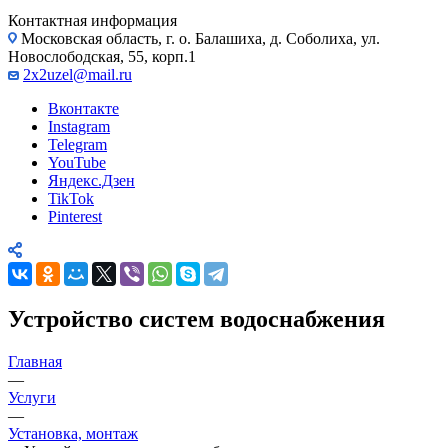
Контактная информация
Московская область, г. о. Балашиха, д. Соболиха, ул.
Новослободская, 55, корп.1
2x2uzel@mail.ru
Вконтакте
Instagram
Telegram
YouTube
Яндекс.Дзен
TikTok
Pinterest
Устройство систем водоснабжения
Главная
—
Услуги
—
Установка, монтаж