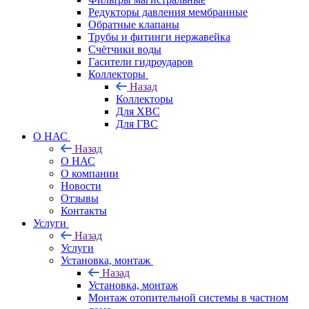
Редукторы давления мембранные
Обратные клапаны
Трубы и фитинги нержавейка
Счётчики воды
Гасители гидроударов
Коллекторы
Назад
Коллекторы
Для ХВС
Для ГВС
О НАС
Назад
О НАС
О компании
Новости
Отзывы
Контакты
Услуги
Назад
Услуги
Установка, монтаж
Назад
Установка, монтаж
Монтаж отопительной системы в частном