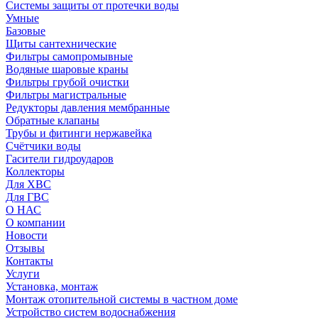
Системы защиты от протечки воды
Умные
Базовые
Щиты сантехнические
Фильтры самопромывные
Водяные шаровые краны
Фильтры грубой очистки
Фильтры магистральные
Редукторы давления мембранные
Обратные клапаны
Трубы и фитинги нержавейка
Счётчики воды
Гасители гидроударов
Коллекторы
Для ХВС
Для ГВС
О НАС
О компании
Новости
Отзывы
Контакты
Услуги
Установка, монтаж
Монтаж отопительной системы в частном доме
Устройство систем водоснабжения