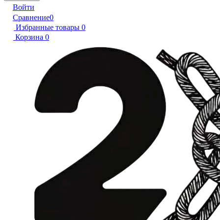
Войти
Сравнение
0
Избранные товары
0
Корзина
0