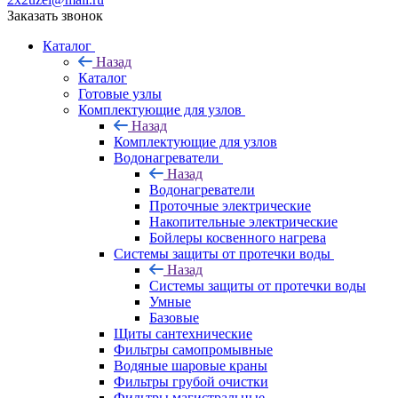
Заказать звонок
Каталог
Назад
Каталог
Готовые узлы
Комплектующие для узлов
Назад
Комплектующие для узлов
Водонагреватели
Назад
Водонагреватели
Проточные электрические
Накопительные электрические
Бойлеры косвенного нагрева
Системы защиты от протечки воды
Назад
Системы защиты от протечки воды
Умные
Базовые
Щиты сантехнические
Фильтры самопромывные
Водяные шаровые краны
Фильтры грубой очистки
Фильтры магистральные