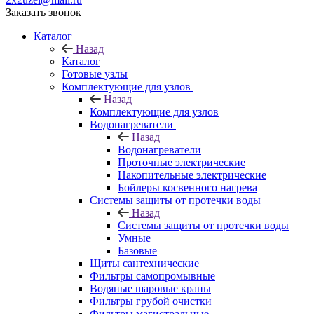
Заказать звонок
Каталог
Назад
Каталог
Готовые узлы
Комплектующие для узлов
Назад
Комплектующие для узлов
Водонагреватели
Назад
Водонагреватели
Проточные электрические
Накопительные электрические
Бойлеры косвенного нагрева
Системы защиты от протечки воды
Назад
Системы защиты от протечки воды
Умные
Базовые
Щиты сантехнические
Фильтры самопромывные
Водяные шаровые краны
Фильтры грубой очистки
Фильтры магистральные