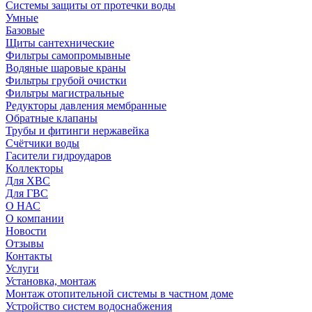
Системы защиты от протечки воды
Умные
Базовые
Щиты сантехнические
Фильтры самопромывные
Водяные шаровые краны
Фильтры грубой очистки
Фильтры магистральные
Редукторы давления мембранные
Обратные клапаны
Трубы и фитинги нержавейка
Счётчики воды
Гасители гидроударов
Коллекторы
Для ХВС
Для ГВС
О НАС
О компании
Новости
Отзывы
Контакты
Услуги
Установка, монтаж
Монтаж отопительной системы в частном доме
Устройство систем водоснабжения