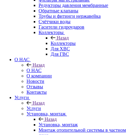
Редукторы давления мембранные
Обратные клапаны
Трубы и фитинги нержавейка
Счётчики воды
Гасители гидроударов
Коллекторы
Назад
Коллекторы
Для ХВС
Для ГВС
О НАС
Назад
О НАС
О компании
Новости
Отзывы
Контакты
Услуги
Назад
Услуги
Установка, монтаж
Назад
Установка, монтаж
Монтаж отопительной системы в частном