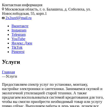
Контактная информация
Московская область, г. о. Балашиха, д. Соболиха, ул.
Новослободская, 55, корп.1
2x2uzel@mail.ru
Вконтакте
Instagram
Telegram
YouTube
Яндекс.Дзен
TikTok
Pinterest
Услуги
Главная
—
Услуги
Предоставляем спектр услуг по установке, монтажу,
настройке электроники и сантехники. Занимаемся скупкой и
экологичной утилизацией старой техники. А также
предлагаем воспользоваться системой кредитования для того,
чтобы вы смогли приобрести необходимый товар или услугу
прямо сейчас. Выполняем работы в день заказа, делаем все