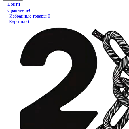
Войти
Сравнение
0
Избранные товары
0
Корзина
0