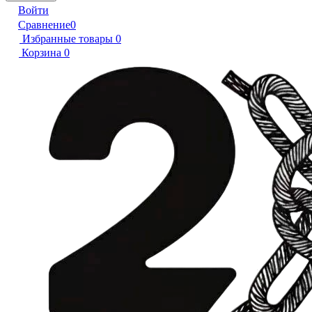
Войти
Сравнение
0
Избранные товары
0
Корзина
0