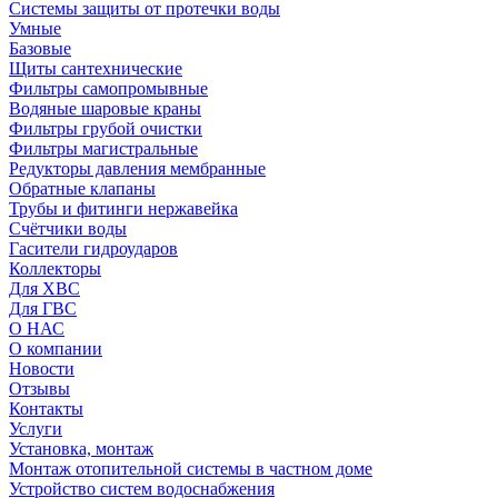
Системы защиты от протечки воды
Умные
Базовые
Щиты сантехнические
Фильтры самопромывные
Водяные шаровые краны
Фильтры грубой очистки
Фильтры магистральные
Редукторы давления мембранные
Обратные клапаны
Трубы и фитинги нержавейка
Счётчики воды
Гасители гидроударов
Коллекторы
Для ХВС
Для ГВС
О НАС
О компании
Новости
Отзывы
Контакты
Услуги
Установка, монтаж
Монтаж отопительной системы в частном доме
Устройство систем водоснабжения