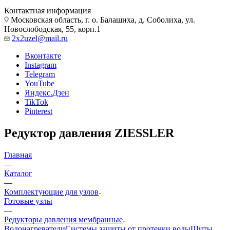
Контактная информация
Московская область, г. о. Балашиха, д. Соболиха, ул.
Новослободская, 55, корп.1
2x2uzel@mail.ru
Вконтакте
Instagram
Telegram
YouTube
Яндекс.Дзен
TikTok
Pinterest
Редуктор давления ZIESSLER
Главная
—
Каталог
—
Комплектующие для узлов
Готовые узлы
—
Редукторы давления мембранные
Водонагреватели
Системы защиты от протечки воды
Щиты