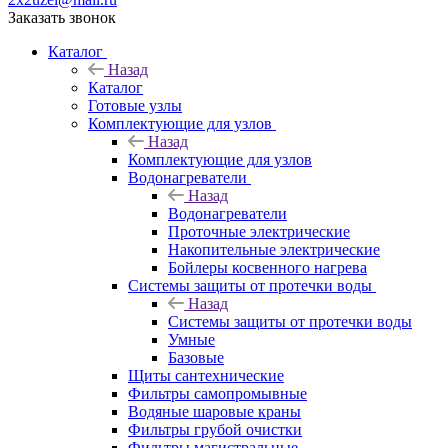
Заказать звонок
Каталог
Назад
Каталог
Готовые узлы
Комплектующие для узлов
Назад
Комплектующие для узлов
Водонагреватели
Назад
Водонагреватели
Проточные электрические
Накопительные электрические
Бойлеры косвенного нагрева
Системы защиты от протечки воды
Назад
Системы защиты от протечки воды
Умные
Базовые
Щиты сантехнические
Фильтры самопромывные
Водяные шаровые краны
Фильтры грубой очистки
Фильтры магистральные