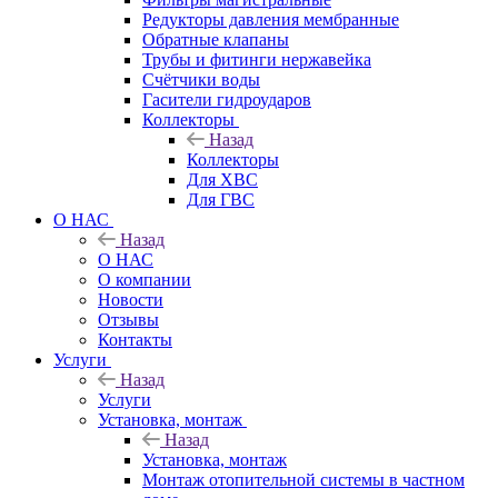
Редукторы давления мембранные
Обратные клапаны
Трубы и фитинги нержавейка
Счётчики воды
Гасители гидроударов
Коллекторы
Назад
Коллекторы
Для ХВС
Для ГВС
О НАС
Назад
О НАС
О компании
Новости
Отзывы
Контакты
Услуги
Назад
Услуги
Установка, монтаж
Назад
Установка, монтаж
Монтаж отопительной системы в частном