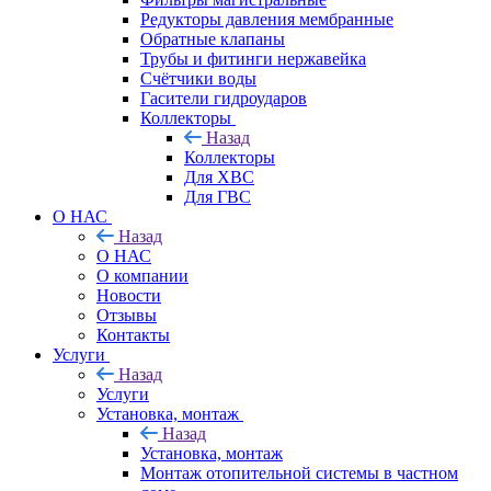
Редукторы давления мембранные
Обратные клапаны
Трубы и фитинги нержавейка
Счётчики воды
Гасители гидроударов
Коллекторы
Назад
Коллекторы
Для ХВС
Для ГВС
О НАС
Назад
О НАС
О компании
Новости
Отзывы
Контакты
Услуги
Назад
Услуги
Установка, монтаж
Назад
Установка, монтаж
Монтаж отопительной системы в частном