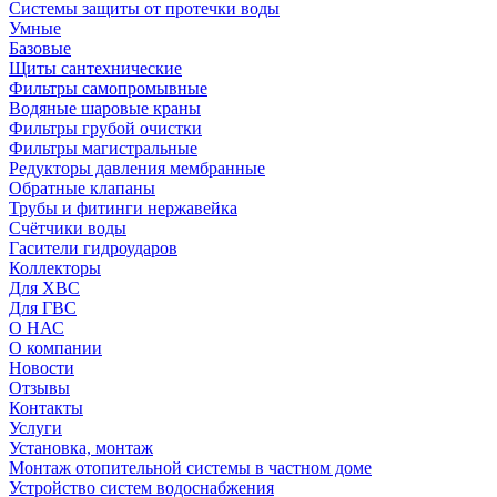
Системы защиты от протечки воды
Умные
Базовые
Щиты сантехнические
Фильтры самопромывные
Водяные шаровые краны
Фильтры грубой очистки
Фильтры магистральные
Редукторы давления мембранные
Обратные клапаны
Трубы и фитинги нержавейка
Счётчики воды
Гасители гидроударов
Коллекторы
Для ХВС
Для ГВС
О НАС
О компании
Новости
Отзывы
Контакты
Услуги
Установка, монтаж
Монтаж отопительной системы в частном доме
Устройство систем водоснабжения