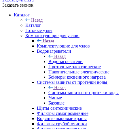
Заказать звонок
Каталог
Назад
Каталог
Готовые узлы
Комплектующие для узлов
Назад
Комплектующие для узлов
Водонагреватели
Назад
Водонагреватели
Проточные электрические
Накопительные электрические
Бойлеры косвенного нагрева
Системы защиты от протечки воды
Назад
Системы защиты от протечки воды
Умные
Базовые
Щиты сантехнические
Фильтры самопромывные
Водяные шаровые краны
Фильтры грубой очистки
Фильтры магистральные