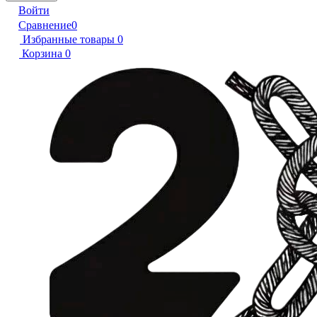
Войти
Сравнение
0
Избранные товары
0
Корзина
0