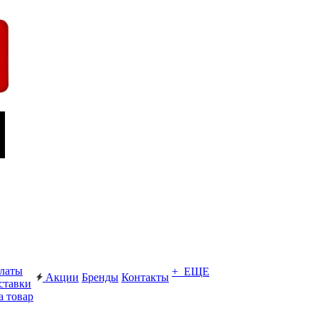
платы
+ ЕЩЕ
Акции
Бренды
Контакты
ставки
а товар