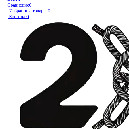
Сравнение
0
Избранные товары
0
Корзина
0