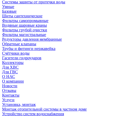
Системы защиты от протечки воды
Умные
Базовые
Щиты сантехнические
Фильтры самопромывные
Водяные шаровые краны
Фильтры грубой очистки
Фильтры магистральные
Редукторы давления мембранные
Обратные клапаны
Трубы и фитинги нержавейка
Счётчики воды
Гасители гидроударов
Коллекторы
Для ХВС
Для ГВС
О НАС
О компании
Новости
Отзывы
Контакты
Услуги
Установка, монтаж
Монтаж отопительной системы в частном доме
Устройство систем водоснабжения