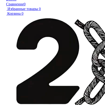
Сравнение
0
Избранные товары
0
Корзина
0