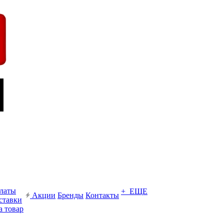
платы
+ ЕЩЕ
Акции
Бренды
Контакты
ставки
а товар