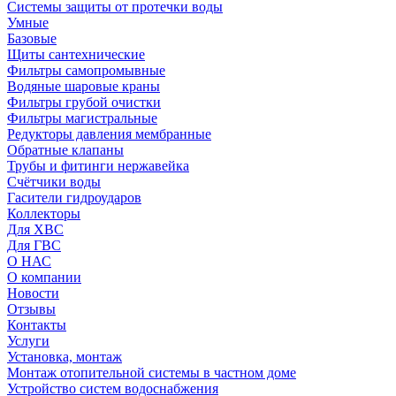
Системы защиты от протечки воды
Умные
Базовые
Щиты сантехнические
Фильтры самопромывные
Водяные шаровые краны
Фильтры грубой очистки
Фильтры магистральные
Редукторы давления мембранные
Обратные клапаны
Трубы и фитинги нержавейка
Счётчики воды
Гасители гидроударов
Коллекторы
Для ХВС
Для ГВС
О НАС
О компании
Новости
Отзывы
Контакты
Услуги
Установка, монтаж
Монтаж отопительной системы в частном доме
Устройство систем водоснабжения