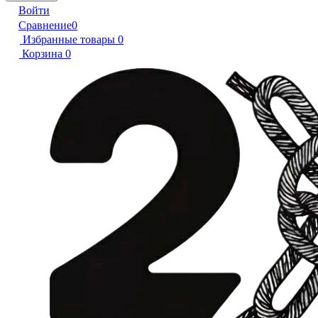
Войти
Сравнение
0
Избранные товары
0
Корзина
0