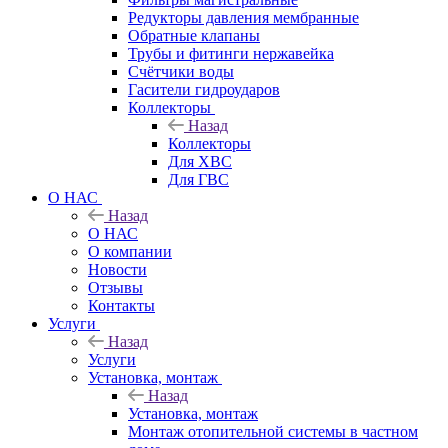
Редукторы давления мембранные
Обратные клапаны
Трубы и фитинги нержавейка
Счётчики воды
Гасители гидроударов
Коллекторы
Назад
Коллекторы
Для ХВС
Для ГВС
О НАС
Назад
О НАС
О компании
Новости
Отзывы
Контакты
Услуги
Назад
Услуги
Установка, монтаж
Назад
Установка, монтаж
Монтаж отопительной системы в частном