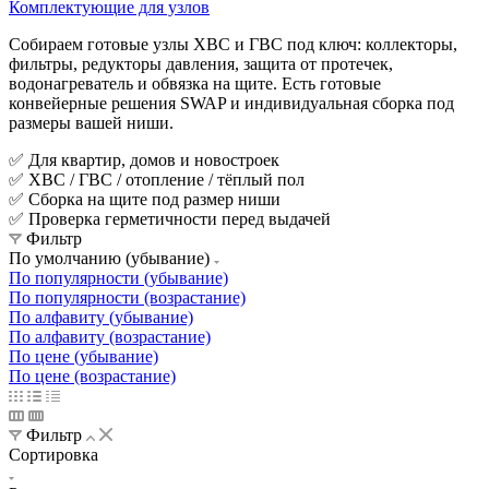
Комплектующие для узлов
Собираем готовые узлы ХВС и ГВС под ключ: коллекторы,
фильтры, редукторы давления, защита от протечек,
водонагреватель и обвязка на щите. Есть готовые
конвейерные решения SWAP и индивидуальная сборка под
размеры вашей ниши.
✅ Для квартир, домов и новостроек
✅ ХВС / ГВС / отопление / тёплый пол
✅ Сборка на щите под размер ниши
✅ Проверка герметичности перед выдачей
Фильтр
По умолчанию (убывание)
По популярности (убывание)
По популярности (возрастание)
По алфавиту (убывание)
По алфавиту (возрастание)
По цене (убывание)
По цене (возрастание)
Фильтр
Сортировка