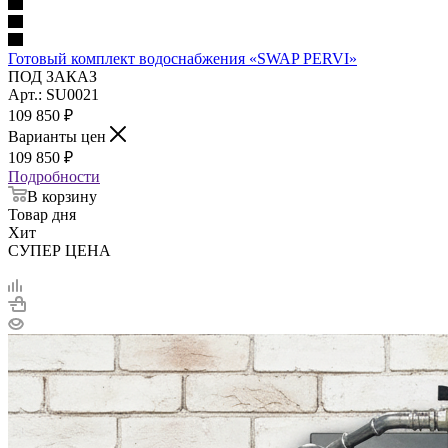
Готовый комплект водоснабжения «SWAP PERVI»
ПОД ЗАКАЗ
Арт.: SU0021
109 850
₽
Варианты цен
109 850
₽
Подробности
В корзину
Товар дня
Хит
СУПЕР ЦЕНА