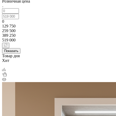
Розничная цена
0
129 750
259 500
389 250
519 000
Показать
Товар дня
Хит