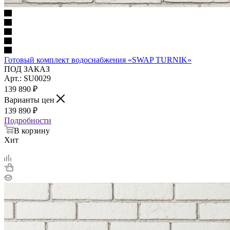
Готовый комплект водоснабжения «SWAP TURNIK»
ПОД ЗАКАЗ
Арт.: SU0029
139 890
₽
Варианты цен
139 890
₽
Подробности
В корзину
Хит