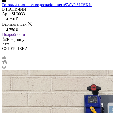
Готовый комплект водоснабжения «SWAP SLIVKI»
В НАЛИЧИИ
Арт.: SU0033
114 750
₽
Варианты цен
114 750
₽
Подробности
В корзину
Хит
СУПЕР ЦЕНА