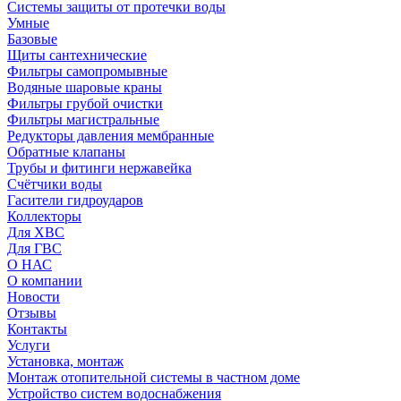
Системы защиты от протечки воды
Умные
Базовые
Щиты сантехнические
Фильтры самопромывные
Водяные шаровые краны
Фильтры грубой очистки
Фильтры магистральные
Редукторы давления мембранные
Обратные клапаны
Трубы и фитинги нержавейка
Счётчики воды
Гасители гидроударов
Коллекторы
Для ХВС
Для ГВС
О НАС
О компании
Новости
Отзывы
Контакты
Услуги
Установка, монтаж
Монтаж отопительной системы в частном доме
Устройство систем водоснабжения