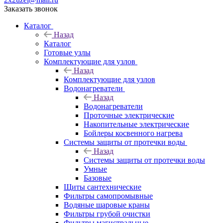
Заказать звонок
Каталог
Назад
Каталог
Готовые узлы
Комплектующие для узлов
Назад
Комплектующие для узлов
Водонагреватели
Назад
Водонагреватели
Проточные электрические
Накопительные электрические
Бойлеры косвенного нагрева
Системы защиты от протечки воды
Назад
Системы защиты от протечки воды
Умные
Базовые
Щиты сантехнические
Фильтры самопромывные
Водяные шаровые краны
Фильтры грубой очистки
Фильтры магистральные