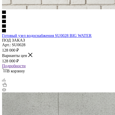
Готовый узел водоснабжения SU0028 BIG WATER
ПОД ЗАКАЗ
Арт.: SU0028
128 000
₽
Варианты цен
128 000
₽
Подробности
В корзину