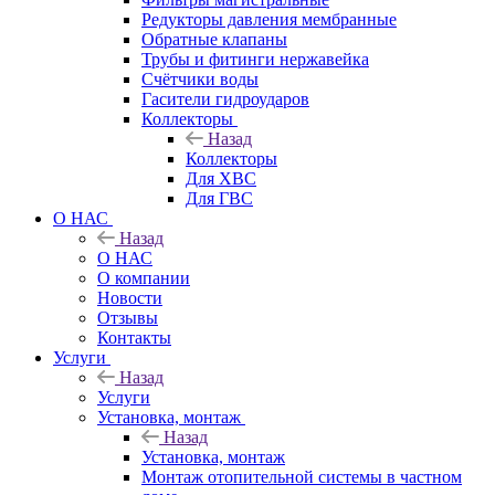
Редукторы давления мембранные
Обратные клапаны
Трубы и фитинги нержавейка
Счётчики воды
Гасители гидроударов
Коллекторы
Назад
Коллекторы
Для ХВС
Для ГВС
О НАС
Назад
О НАС
О компании
Новости
Отзывы
Контакты
Услуги
Назад
Услуги
Установка, монтаж
Назад
Установка, монтаж
Монтаж отопительной системы в частном