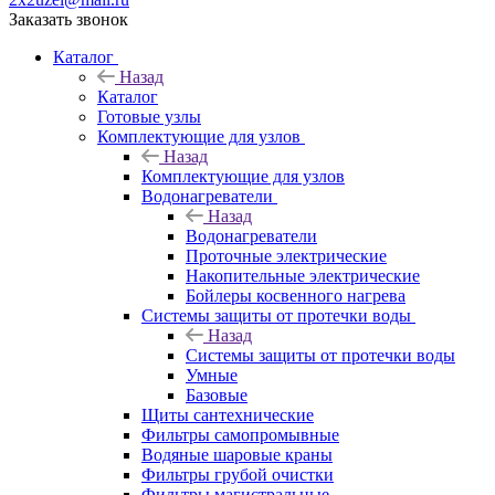
Заказать звонок
Каталог
Назад
Каталог
Готовые узлы
Комплектующие для узлов
Назад
Комплектующие для узлов
Водонагреватели
Назад
Водонагреватели
Проточные электрические
Накопительные электрические
Бойлеры косвенного нагрева
Системы защиты от протечки воды
Назад
Системы защиты от протечки воды
Умные
Базовые
Щиты сантехнические
Фильтры самопромывные
Водяные шаровые краны
Фильтры грубой очистки
Фильтры магистральные