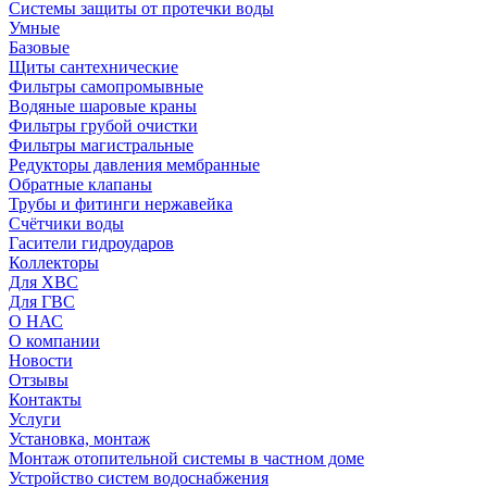
Системы защиты от протечки воды
Умные
Базовые
Щиты сантехнические
Фильтры самопромывные
Водяные шаровые краны
Фильтры грубой очистки
Фильтры магистральные
Редукторы давления мембранные
Обратные клапаны
Трубы и фитинги нержавейка
Счётчики воды
Гасители гидроударов
Коллекторы
Для ХВС
Для ГВС
О НАС
О компании
Новости
Отзывы
Контакты
Услуги
Установка, монтаж
Монтаж отопительной системы в частном доме
Устройство систем водоснабжения