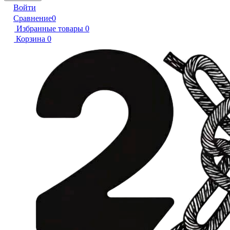
Войти
Сравнение
0
Избранные товары
0
Корзина
0