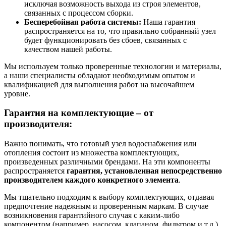
исключая возможность выхода из строя элементов,
связанных с процессом сборки.
Бесперебойная работа системы:
Наша гарантия
распространяется на то, что правильно собранный узел
будет функционировать без сбоев, связанных с
качеством нашей работы.
Мы используем только проверенные технологии и материалы,
а наши специалисты обладают необходимым опытом и
квалификацией для выполнения работ на высочайшем
уровне.
Гарантия на комплектующие – от
производителя:
Важно понимать, что готовый узел водоснабжения или
отопления состоит из множества комплектующих,
произведенных различными брендами. На эти компоненты
распространяется
гарантия, установленная непосредственно
производителем каждого конкретного элемента
.
Мы тщательно подходим к выбору комплектующих, отдавая
предпочтение надежным и проверенным маркам. В случае
возникновения гарантийного случая с каким-либо
компонентом (например, насосом, клапаном, фильтром и т.д.),