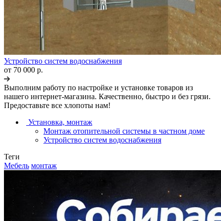
Устройство систем водоснабжения
от 70 000 р.
Выполним работу по настройке и установке товаров из
нашего интернет-магазина. Качественно, быстро и без грязи.
Предоставьте все хлопоты нам!
Установка, монтаж
Монтаж отопительной системы в частном доме
Устройство систем водоснабжения
Теги
Мебель
монтаж