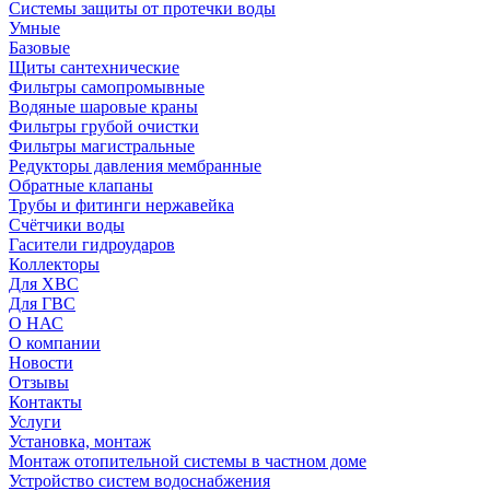
Системы защиты от протечки воды
Умные
Базовые
Щиты сантехнические
Фильтры самопромывные
Водяные шаровые краны
Фильтры грубой очистки
Фильтры магистральные
Редукторы давления мембранные
Обратные клапаны
Трубы и фитинги нержавейка
Счётчики воды
Гасители гидроударов
Коллекторы
Для ХВС
Для ГВС
О НАС
О компании
Новости
Отзывы
Контакты
Услуги
Установка, монтаж
Монтаж отопительной системы в частном доме
Устройство систем водоснабжения