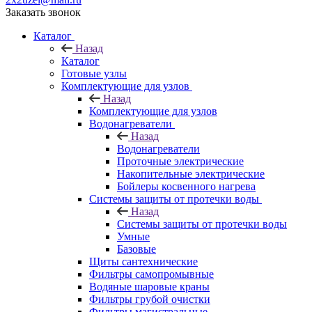
Заказать звонок
Каталог
Назад
Каталог
Готовые узлы
Комплектующие для узлов
Назад
Комплектующие для узлов
Водонагреватели
Назад
Водонагреватели
Проточные электрические
Накопительные электрические
Бойлеры косвенного нагрева
Системы защиты от протечки воды
Назад
Системы защиты от протечки воды
Умные
Базовые
Щиты сантехнические
Фильтры самопромывные
Водяные шаровые краны
Фильтры грубой очистки
Фильтры магистральные