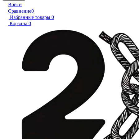
Войти
Сравнение
0
Избранные товары
0
Корзина
0