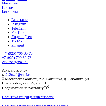
Магазины
Галерея
Контакты
Вконтакте
Instagram
Telegram
YouTube
Яндекс.Дзен
TikTok
Pinterest
+7 (925) 700-30-73
+7 (925) 700-30-73
2x2uzel@mail.ru
Заказать звонок
2x2uzel@mail.ru
Московская область, г. о. Балашиха, д. Соболиха, ул.
Новослободская, 55, корп.1
Подписаться на рассылку
Политика конфиденциальности
Политика использования файлов cookies