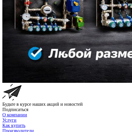
Будьте в курсе наших акций и новостей
Подписаться
О компании
Услуги
Как купить
Производители