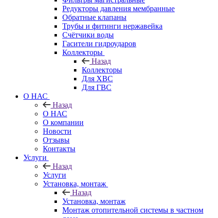
Редукторы давления мембранные
Обратные клапаны
Трубы и фитинги нержавейка
Счётчики воды
Гасители гидроударов
Коллекторы
Назад
Коллекторы
Для ХВС
Для ГВС
О НАС
Назад
О НАС
О компании
Новости
Отзывы
Контакты
Услуги
Назад
Услуги
Установка, монтаж
Назад
Установка, монтаж
Монтаж отопительной системы в частном