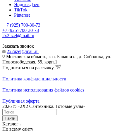
Яндекс.Дзен
TikTok
Pinterest
+7 (925) 700-30-73
+7 (925) 700-30-73
2x2uzel@mail.ru
Заказать звонок
2x2uzel@mail.ru
Московская область, г. о. Балашиха, д. Соболиха, ул.
Новослободская, 55, корп.1
Подписаться на рассылку
Политика конфиденциальности
Политика использования файлов cookies
Публичная оферта
2026 © «2X2 Сантехника. Готовые узлы»
Найти
Каталог
По всему сайту