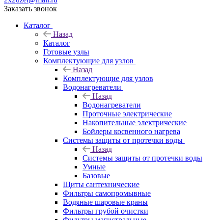
Заказать звонок
Каталог
Назад
Каталог
Готовые узлы
Комплектующие для узлов
Назад
Комплектующие для узлов
Водонагреватели
Назад
Водонагреватели
Проточные электрические
Накопительные электрические
Бойлеры косвенного нагрева
Системы защиты от протечки воды
Назад
Системы защиты от протечки воды
Умные
Базовые
Щиты сантехнические
Фильтры самопромывные
Водяные шаровые краны
Фильтры грубой очистки
Фильтры магистральные