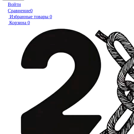
Войти
Сравнение
0
Избранные товары
0
Корзина
0