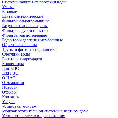
Системы защиты от протечки воды
Умные
Базовые
Щиты сантехнические
Фильтры самопромывные
Водяные шаровые краны
Фильтры грубой очистки
Фильтры магистральные
Редукторы давления мембранные
Обратные клапаны
Трубы и фитинги нержавейка
Счётчики воды
Гасители гидроударов
Коллекторы
Для ХВС
Для ГВС
О НАС
О компании
Новости
Отзывы
Контакты
Услуги
Установка, монтаж
Монтаж отопительной системы в частном доме
Устройство систем водоснабжения