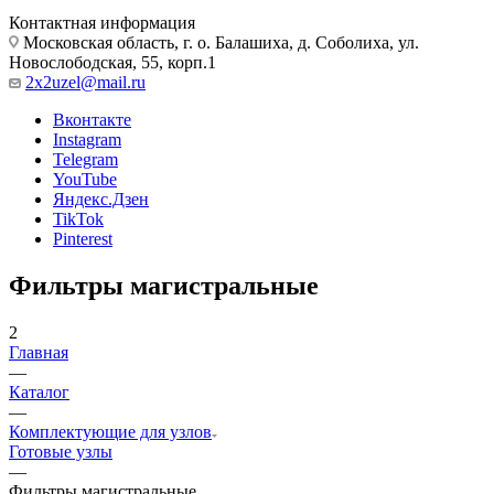
Контактная информация
Московская область, г. о. Балашиха, д. Соболиха, ул.
Новослободская, 55, корп.1
2x2uzel@mail.ru
Вконтакте
Instagram
Telegram
YouTube
Яндекс.Дзен
TikTok
Pinterest
Фильтры магистральные
2
Главная
—
Каталог
—
Комплектующие для узлов
Готовые узлы
—
Фильтры магистральные