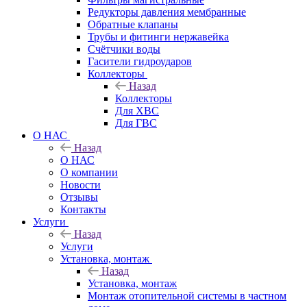
Редукторы давления мембранные
Обратные клапаны
Трубы и фитинги нержавейка
Счётчики воды
Гасители гидроударов
Коллекторы
Назад
Коллекторы
Для ХВС
Для ГВС
О НАС
Назад
О НАС
О компании
Новости
Отзывы
Контакты
Услуги
Назад
Услуги
Установка, монтаж
Назад
Установка, монтаж
Монтаж отопительной системы в частном