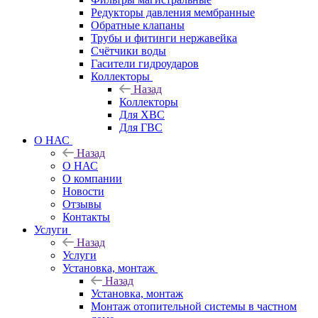
Редукторы давления мембранные
Обратные клапаны
Трубы и фитинги нержавейка
Счётчики воды
Гасители гидроударов
Коллекторы
Назад
Коллекторы
Для ХВС
Для ГВС
О НАС
Назад
О НАС
О компании
Новости
Отзывы
Контакты
Услуги
Назад
Услуги
Установка, монтаж
Назад
Установка, монтаж
Монтаж отопительной системы в частном