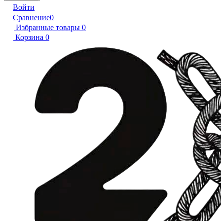
Войти
Сравнение
0
Избранные товары
0
Корзина
0