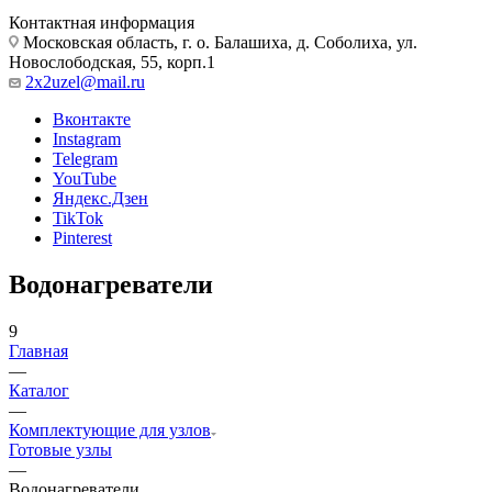
Контактная информация
Московская область, г. о. Балашиха, д. Соболиха, ул.
Новослободская, 55, корп.1
2x2uzel@mail.ru
Вконтакте
Instagram
Telegram
YouTube
Яндекс.Дзен
TikTok
Pinterest
Водонагреватели
9
Главная
—
Каталог
—
Комплектующие для узлов
Готовые узлы
—
Водонагреватели