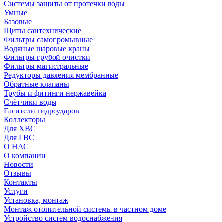
Системы защиты от протечки воды
Умные
Базовые
Щиты сантехнические
Фильтры самопромывные
Водяные шаровые краны
Фильтры грубой очистки
Фильтры магистральные
Редукторы давления мембранные
Обратные клапаны
Трубы и фитинги нержавейка
Счётчики воды
Гасители гидроударов
Коллекторы
Для ХВС
Для ГВС
О НАС
О компании
Новости
Отзывы
Контакты
Услуги
Установка, монтаж
Монтаж отопительной системы в частном доме
Устройство систем водоснабжения