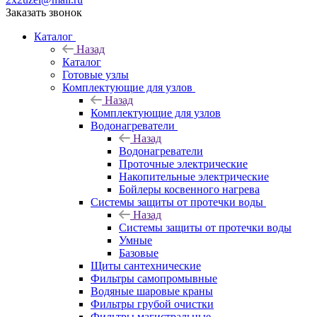
Заказать звонок
Каталог
Назад
Каталог
Готовые узлы
Комплектующие для узлов
Назад
Комплектующие для узлов
Водонагреватели
Назад
Водонагреватели
Проточные электрические
Накопительные электрические
Бойлеры косвенного нагрева
Системы защиты от протечки воды
Назад
Системы защиты от протечки воды
Умные
Базовые
Щиты сантехнические
Фильтры самопромывные
Водяные шаровые краны
Фильтры грубой очистки
Фильтры магистральные