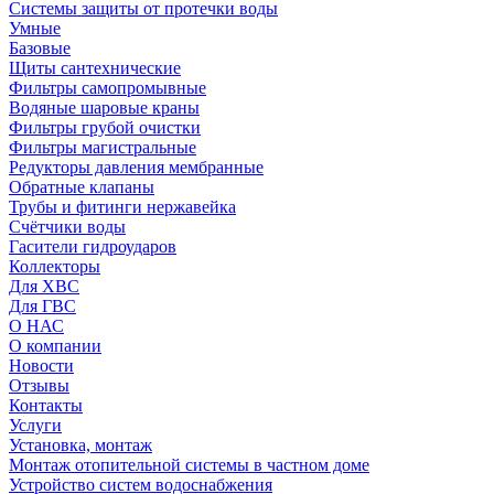
Системы защиты от протечки воды
Умные
Базовые
Щиты сантехнические
Фильтры самопромывные
Водяные шаровые краны
Фильтры грубой очистки
Фильтры магистральные
Редукторы давления мембранные
Обратные клапаны
Трубы и фитинги нержавейка
Счётчики воды
Гасители гидроударов
Коллекторы
Для ХВС
Для ГВС
О НАС
О компании
Новости
Отзывы
Контакты
Услуги
Установка, монтаж
Монтаж отопительной системы в частном доме
Устройство систем водоснабжения