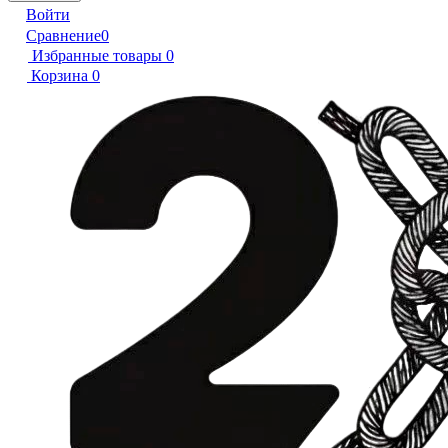
Войти
Сравнение
0
Избранные товары
0
Корзина
0