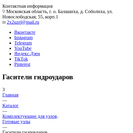
Контактная информация
Московская область, г. о. Балашиха, д. Соболиха, ул.
Новослободская, 55, корп.1
2x2uzel@mail.ru
Вконтакте
Instagram
Telegram
YouTube
Яндекс.Дзен
TikTok
Pinterest
Гасители гидроударов
3
Главная
—
Каталог
—
Комплектующие для узлов
Готовые узлы
—
Гасители гидроударов