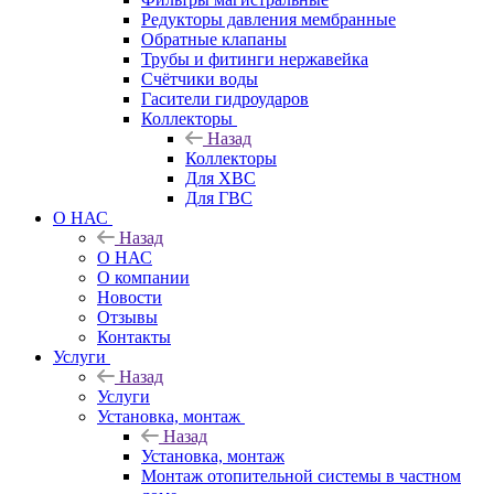
Редукторы давления мембранные
Обратные клапаны
Трубы и фитинги нержавейка
Счётчики воды
Гасители гидроударов
Коллекторы
Назад
Коллекторы
Для ХВС
Для ГВС
О НАС
Назад
О НАС
О компании
Новости
Отзывы
Контакты
Услуги
Назад
Услуги
Установка, монтаж
Назад
Установка, монтаж
Монтаж отопительной системы в частном