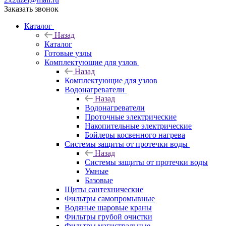
Заказать звонок
Каталог
Назад
Каталог
Готовые узлы
Комплектующие для узлов
Назад
Комплектующие для узлов
Водонагреватели
Назад
Водонагреватели
Проточные электрические
Накопительные электрические
Бойлеры косвенного нагрева
Системы защиты от протечки воды
Назад
Системы защиты от протечки воды
Умные
Базовые
Щиты сантехнические
Фильтры самопромывные
Водяные шаровые краны
Фильтры грубой очистки
Фильтры магистральные