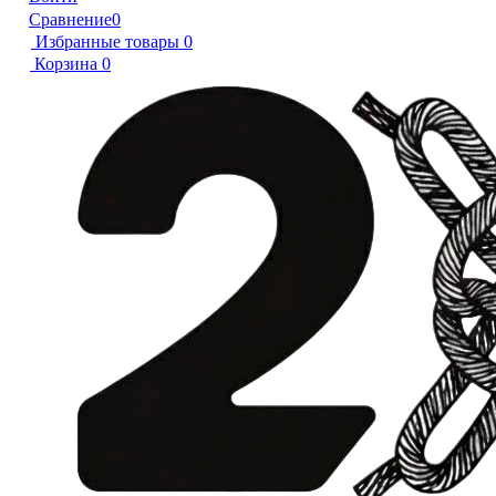
Сравнение
0
Избранные товары
0
Корзина
0