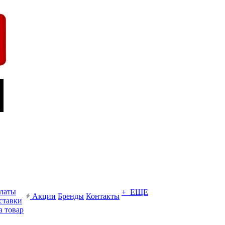
платы
+ ЕЩЕ
Акции
Бренды
Контакты
ставки
а товар