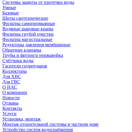
Системы защиты от протечки воды
Умные
Базовые
Щиты сантехнические
Фильтры самопромывные
Водяные шаровые краны
Фильтры грубой очистки
Фильтры магистральные
Редукторы давления мембранные
Обратные клапаны
Трубы и фитинги нержавейка
Счётчики воды
Гасители гидроударов
Коллекторы
Для ХВС
Для ГВС
О НАС
О компании
Новости
Отзывы
Контакты
Услуги
Установка, монтаж
Монтаж отопительной системы в частном доме
Устройство систем водоснабжения