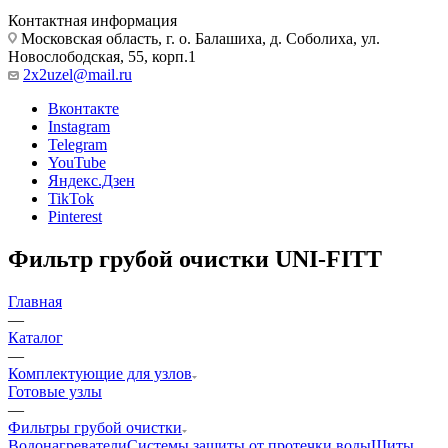
Контактная информация
Московская область, г. о. Балашиха, д. Соболиха, ул.
Новослободская, 55, корп.1
2x2uzel@mail.ru
Вконтакте
Instagram
Telegram
YouTube
Яндекс.Дзен
TikTok
Pinterest
Фильтр грубой очистки UNI-FITT
Главная
—
Каталог
—
Комплектующие для узлов
Готовые узлы
—
Фильтры грубой очистки
Водонагреватели
Системы защиты от протечки воды
Щиты