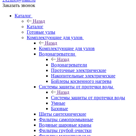
Заказать звонок
Каталог
Назад
Каталог
Готовые узлы
Комплектующие для узлов
Назад
Комплектующие для узлов
Водонагреватели
Назад
Водонагреватели
Проточные электрические
Накопительные электрические
Бойлеры косвенного нагрева
Системы защиты от протечки воды
Назад
Системы защиты от протечки воды
Умные
Базовые
Щиты сантехнические
Фильтры самопромывные
Водяные шаровые краны
Фильтры грубой очистки
Фильтры магистральные