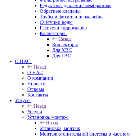
Редукторы давления мембранные
Обратные клапаны
Трубы и фитинги нержавейка
Счётчики воды
Гасители гидроударов
Коллекторы
Назад
Коллекторы
Для ХВС
Для ГВС
О НАС
Назад
О НАС
О компании
Новости
Отзывы
Контакты
Услуги
Назад
Услуги
Установка, монтаж
Назад
Установка, монтаж
Монтаж отопительной системы в частном