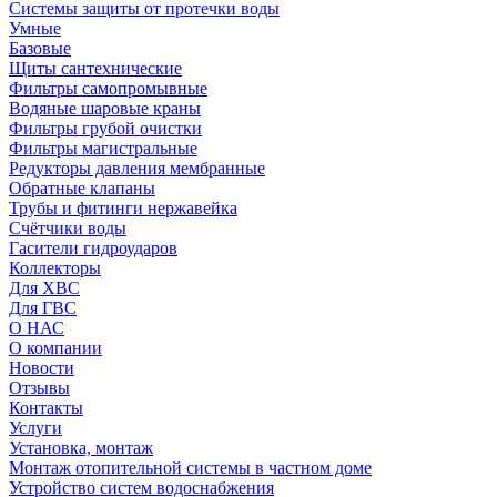
Системы защиты от протечки воды
Умные
Базовые
Щиты сантехнические
Фильтры самопромывные
Водяные шаровые краны
Фильтры грубой очистки
Фильтры магистральные
Редукторы давления мембранные
Обратные клапаны
Трубы и фитинги нержавейка
Счётчики воды
Гасители гидроударов
Коллекторы
Для ХВС
Для ГВС
О НАС
О компании
Новости
Отзывы
Контакты
Услуги
Установка, монтаж
Монтаж отопительной системы в частном доме
Устройство систем водоснабжения