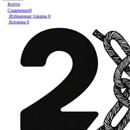
Войти
Сравнение
0
Избранные товары
0
Корзина
0