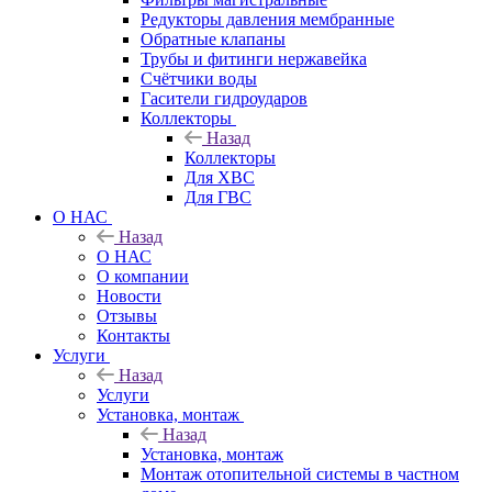
Редукторы давления мембранные
Обратные клапаны
Трубы и фитинги нержавейка
Счётчики воды
Гасители гидроударов
Коллекторы
Назад
Коллекторы
Для ХВС
Для ГВС
О НАС
Назад
О НАС
О компании
Новости
Отзывы
Контакты
Услуги
Назад
Услуги
Установка, монтаж
Назад
Установка, монтаж
Монтаж отопительной системы в частном