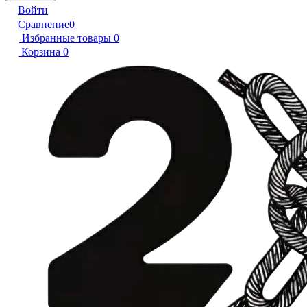
Войти
Сравнение
0
Избранные товары
0
Корзина
0