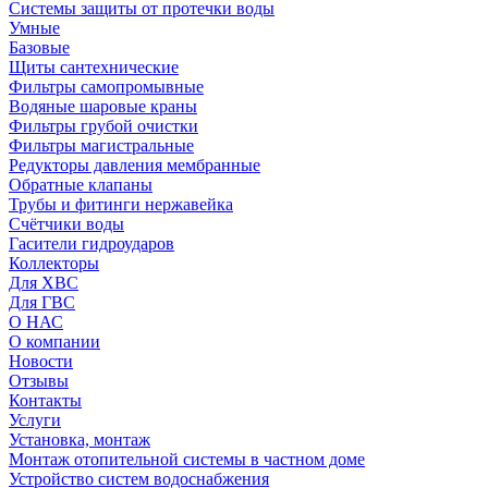
Системы защиты от протечки воды
Умные
Базовые
Щиты сантехнические
Фильтры самопромывные
Водяные шаровые краны
Фильтры грубой очистки
Фильтры магистральные
Редукторы давления мембранные
Обратные клапаны
Трубы и фитинги нержавейка
Счётчики воды
Гасители гидроударов
Коллекторы
Для ХВС
Для ГВС
О НАС
О компании
Новости
Отзывы
Контакты
Услуги
Установка, монтаж
Монтаж отопительной системы в частном доме
Устройство систем водоснабжения