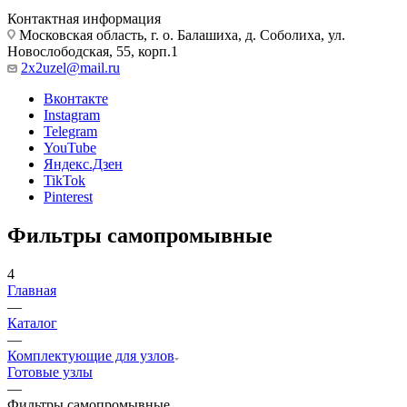
Контактная информация
Московская область, г. о. Балашиха, д. Соболиха, ул.
Новослободская, 55, корп.1
2x2uzel@mail.ru
Вконтакте
Instagram
Telegram
YouTube
Яндекс.Дзен
TikTok
Pinterest
Фильтры самопромывные
4
Главная
—
Каталог
—
Комплектующие для узлов
Готовые узлы
—
Фильтры самопромывные