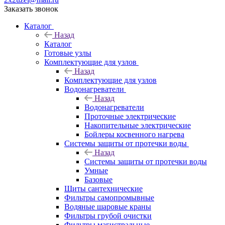
Заказать звонок
Каталог
Назад
Каталог
Готовые узлы
Комплектующие для узлов
Назад
Комплектующие для узлов
Водонагреватели
Назад
Водонагреватели
Проточные электрические
Накопительные электрические
Бойлеры косвенного нагрева
Системы защиты от протечки воды
Назад
Системы защиты от протечки воды
Умные
Базовые
Щиты сантехнические
Фильтры самопромывные
Водяные шаровые краны
Фильтры грубой очистки
Фильтры магистральные