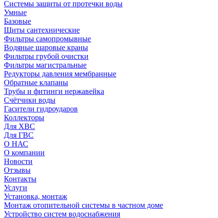
Системы защиты от протечки воды
Умные
Базовые
Щиты сантехнические
Фильтры самопромывные
Водяные шаровые краны
Фильтры грубой очистки
Фильтры магистральные
Редукторы давления мембранные
Обратные клапаны
Трубы и фитинги нержавейка
Счётчики воды
Гасители гидроударов
Коллекторы
Для ХВС
Для ГВС
О НАС
О компании
Новости
Отзывы
Контакты
Услуги
Установка, монтаж
Монтаж отопительной системы в частном доме
Устройство систем водоснабжения