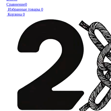
Сравнение
0
Избранные товары
0
Корзина
0