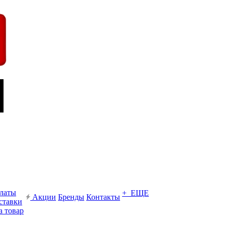
платы
+ ЕЩЕ
Акции
Бренды
Контакты
ставки
а товар