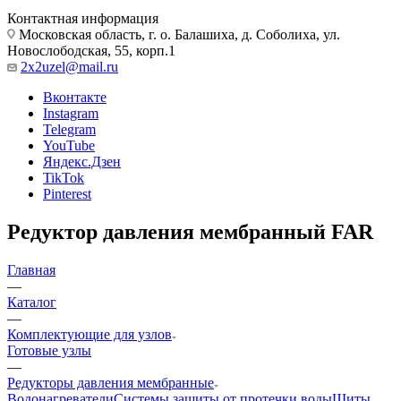
Контактная информация
Московская область, г. о. Балашиха, д. Соболиха, ул.
Новослободская, 55, корп.1
2x2uzel@mail.ru
Вконтакте
Instagram
Telegram
YouTube
Яндекс.Дзен
TikTok
Pinterest
Редуктор давления мембранный FAR
Главная
—
Каталог
—
Комплектующие для узлов
Готовые узлы
—
Редукторы давления мембранные
Водонагреватели
Системы защиты от протечки воды
Щиты