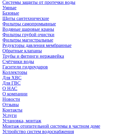
Системы защиты от протечки воды
Умные
Базовые
Щиты сантехнические
Фильтры самопромывные
Водяные шаровые краны
Фильтры грубой очистки
Фильтры магистральные
Редукторы давления мембранные
Обратные клапаны
Трубы и фитинги нержавейка
Счётчики воды
Гасители гидроударов
Коллекторы
Для ХВС
Для ГВС
О НАС
О компании
Новости
Отзывы
Контакты
Услуги
Установка, монтаж
Монтаж отопительной системы в частном доме
Устройство систем водоснабжения