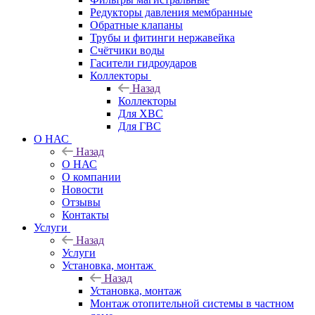
Редукторы давления мембранные
Обратные клапаны
Трубы и фитинги нержавейка
Счётчики воды
Гасители гидроударов
Коллекторы
Назад
Коллекторы
Для ХВС
Для ГВС
О НАС
Назад
О НАС
О компании
Новости
Отзывы
Контакты
Услуги
Назад
Услуги
Установка, монтаж
Назад
Установка, монтаж
Монтаж отопительной системы в частном