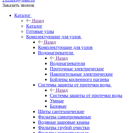
Заказать звонок
Каталог
Назад
Каталог
Готовые узлы
Комплектующие для узлов
Назад
Комплектующие для узлов
Водонагреватели
Назад
Водонагреватели
Проточные электрические
Накопительные электрические
Бойлеры косвенного нагрева
Системы защиты от протечки воды
Назад
Системы защиты от протечки воды
Умные
Базовые
Щиты сантехнические
Фильтры самопромывные
Водяные шаровые краны
Фильтры грубой очистки
Фильтры магистральные