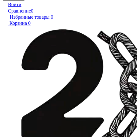
Войти
Сравнение
0
Избранные товары
0
Корзина
0