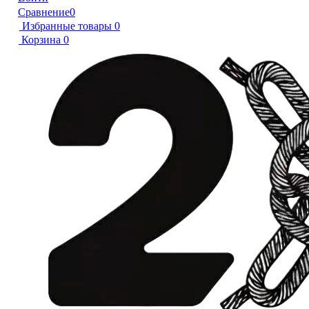
Сравнение
0
Избранные товары
0
Корзина
0