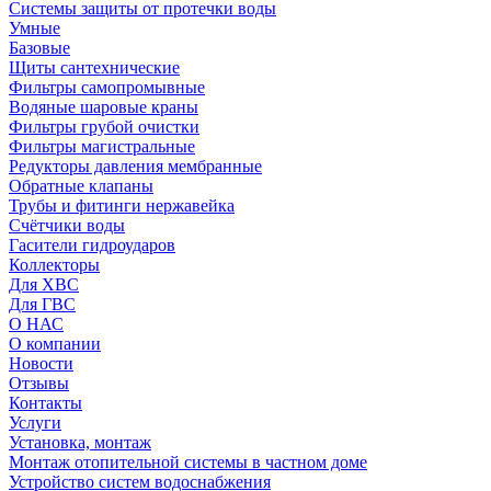
Системы защиты от протечки воды
Умные
Базовые
Щиты сантехнические
Фильтры самопромывные
Водяные шаровые краны
Фильтры грубой очистки
Фильтры магистральные
Редукторы давления мембранные
Обратные клапаны
Трубы и фитинги нержавейка
Счётчики воды
Гасители гидроударов
Коллекторы
Для ХВС
Для ГВС
О НАС
О компании
Новости
Отзывы
Контакты
Услуги
Установка, монтаж
Монтаж отопительной системы в частном доме
Устройство систем водоснабжения