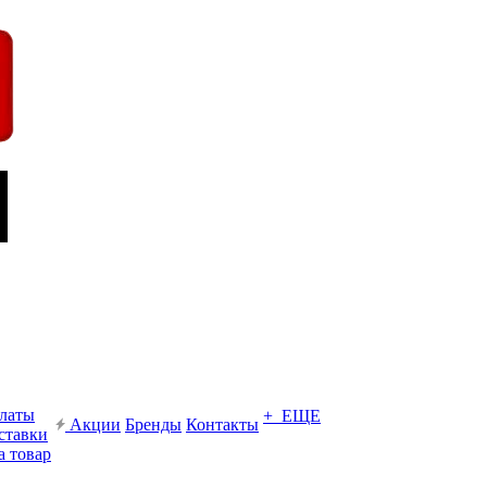
платы
+ ЕЩЕ
Акции
Бренды
Контакты
ставки
а товар