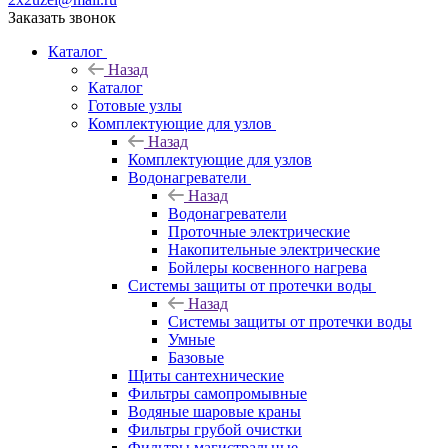
Заказать звонок
Каталог
Назад
Каталог
Готовые узлы
Комплектующие для узлов
Назад
Комплектующие для узлов
Водонагреватели
Назад
Водонагреватели
Проточные электрические
Накопительные электрические
Бойлеры косвенного нагрева
Системы защиты от протечки воды
Назад
Системы защиты от протечки воды
Умные
Базовые
Щиты сантехнические
Фильтры самопромывные
Водяные шаровые краны
Фильтры грубой очистки
Фильтры магистральные