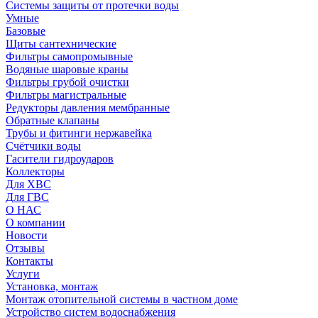
Системы защиты от протечки воды
Умные
Базовые
Щиты сантехнические
Фильтры самопромывные
Водяные шаровые краны
Фильтры грубой очистки
Фильтры магистральные
Редукторы давления мембранные
Обратные клапаны
Трубы и фитинги нержавейка
Счётчики воды
Гасители гидроударов
Коллекторы
Для ХВС
Для ГВС
О НАС
О компании
Новости
Отзывы
Контакты
Услуги
Установка, монтаж
Монтаж отопительной системы в частном доме
Устройство систем водоснабжения