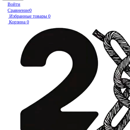
Войти
Сравнение
0
Избранные товары
0
Корзина
0