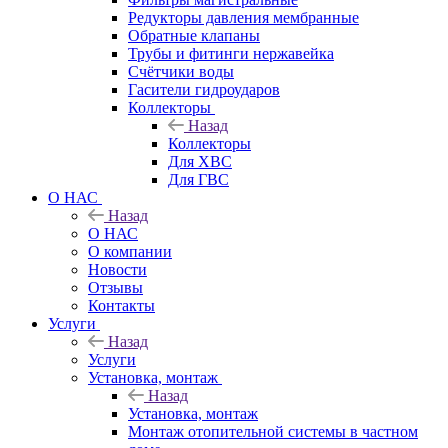
Редукторы давления мембранные
Обратные клапаны
Трубы и фитинги нержавейка
Счётчики воды
Гасители гидроударов
Коллекторы
Назад
Коллекторы
Для ХВС
Для ГВС
О НАС
Назад
О НАС
О компании
Новости
Отзывы
Контакты
Услуги
Назад
Услуги
Установка, монтаж
Назад
Установка, монтаж
Монтаж отопительной системы в частном