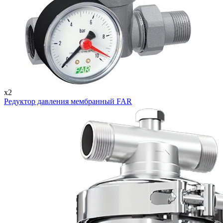
x2
Редуктор давления мембранный FAR