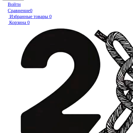
Войти
Сравнение
0
Избранные товары
0
Корзина
0