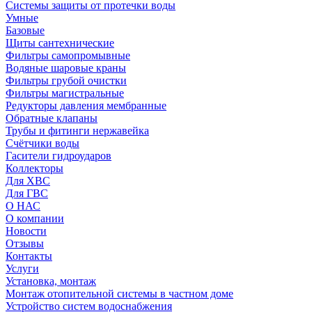
Системы защиты от протечки воды
Умные
Базовые
Щиты сантехнические
Фильтры самопромывные
Водяные шаровые краны
Фильтры грубой очистки
Фильтры магистральные
Редукторы давления мембранные
Обратные клапаны
Трубы и фитинги нержавейка
Счётчики воды
Гасители гидроударов
Коллекторы
Для ХВС
Для ГВС
О НАС
О компании
Новости
Отзывы
Контакты
Услуги
Установка, монтаж
Монтаж отопительной системы в частном доме
Устройство систем водоснабжения