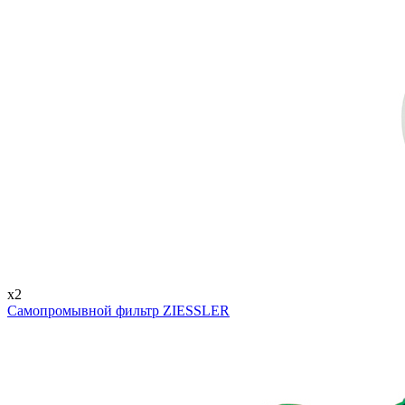
x2
Самопромывной фильтр ZIESSLER