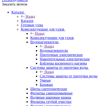
Заказать звонок
Каталог
Назад
Каталог
Готовые узлы
Комплектующие для узлов
Назад
Комплектующие для узлов
Водонагреватели
Назад
Водонагреватели
Проточные электрические
Накопительные электрические
Бойлеры косвенного нагрева
Системы защиты от протечки воды
Назад
Системы защиты от протечки воды
Умные
Базовые
Щиты сантехнические
Фильтры самопромывные
Водяные шаровые краны
Фильтры грубой очистки
Фильтры магистральные