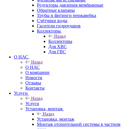
Редукторы давления мембранные
Обратные клапаны
Трубы и фитинги нержавейка
Счётчики воды
Гасители гидроударов
Коллекторы
Назад
Коллекторы
Для ХВС
Для ГВС
О НАС
Назад
О НАС
О компании
Новости
Отзывы
Контакты
Услуги
Назад
Услуги
Установка, монтаж
Назад
Установка, монтаж
Монтаж отопительной системы в частном