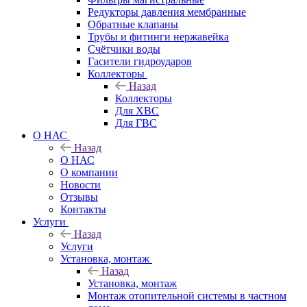
Редукторы давления мембранные
Обратные клапаны
Трубы и фитинги нержавейка
Счётчики воды
Гасители гидроударов
Коллекторы
Назад
Коллекторы
Для ХВС
Для ГВС
О НАС
Назад
О НАС
О компании
Новости
Отзывы
Контакты
Услуги
Назад
Услуги
Установка, монтаж
Назад
Установка, монтаж
Монтаж отопительной системы в частном