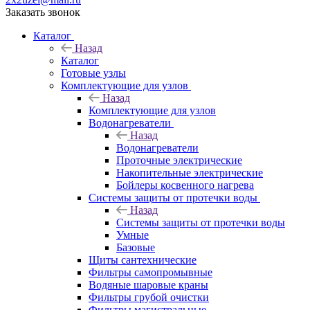
Заказать звонок
Каталог
Назад
Каталог
Готовые узлы
Комплектующие для узлов
Назад
Комплектующие для узлов
Водонагреватели
Назад
Водонагреватели
Проточные электрические
Накопительные электрические
Бойлеры косвенного нагрева
Системы защиты от протечки воды
Назад
Системы защиты от протечки воды
Умные
Базовые
Щиты сантехнические
Фильтры самопромывные
Водяные шаровые краны
Фильтры грубой очистки
Фильтры магистральные