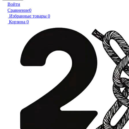
Войти
Сравнение
0
Избранные товары
0
Корзина
0