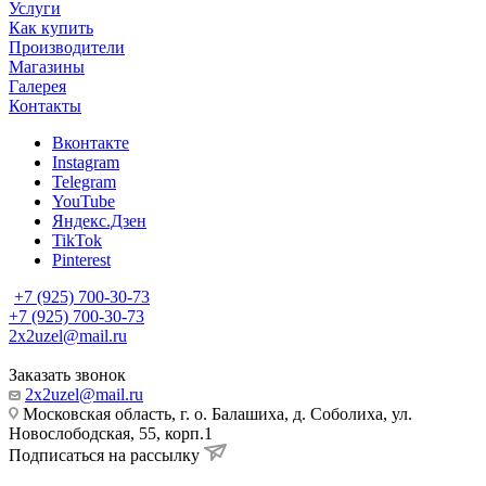
Услуги
Как купить
Производители
Магазины
Галерея
Контакты
Вконтакте
Instagram
Telegram
YouTube
Яндекс.Дзен
TikTok
Pinterest
+7 (925) 700-30-73
+7 (925) 700-30-73
2x2uzel@mail.ru
Заказать звонок
2x2uzel@mail.ru
Московская область, г. о. Балашиха, д. Соболиха, ул.
Новослободская, 55, корп.1
Подписаться на рассылку