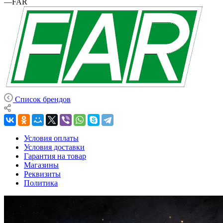
—
FAR
Список брендов
Условия оплаты
Условия доставки
Гарантия на товар
Магазины
Реквизиты
Политика