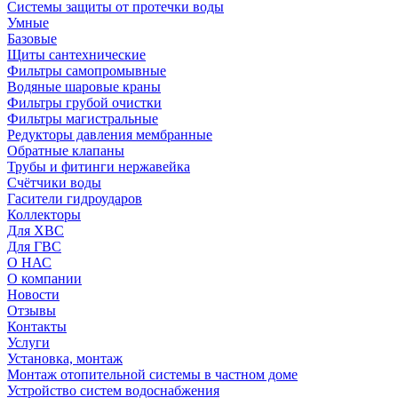
Системы защиты от протечки воды
Умные
Базовые
Щиты сантехнические
Фильтры самопромывные
Водяные шаровые краны
Фильтры грубой очистки
Фильтры магистральные
Редукторы давления мембранные
Обратные клапаны
Трубы и фитинги нержавейка
Счётчики воды
Гасители гидроударов
Коллекторы
Для ХВС
Для ГВС
О НАС
О компании
Новости
Отзывы
Контакты
Услуги
Установка, монтаж
Монтаж отопительной системы в частном доме
Устройство систем водоснабжения