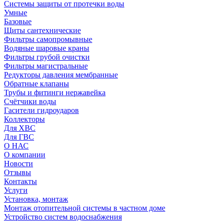
Системы защиты от протечки воды
Умные
Базовые
Щиты сантехнические
Фильтры самопромывные
Водяные шаровые краны
Фильтры грубой очистки
Фильтры магистральные
Редукторы давления мембранные
Обратные клапаны
Трубы и фитинги нержавейка
Счётчики воды
Гасители гидроударов
Коллекторы
Для ХВС
Для ГВС
О НАС
О компании
Новости
Отзывы
Контакты
Услуги
Установка, монтаж
Монтаж отопительной системы в частном доме
Устройство систем водоснабжения