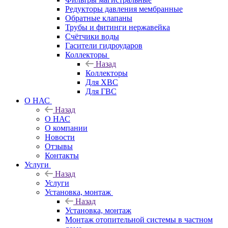
Редукторы давления мембранные
Обратные клапаны
Трубы и фитинги нержавейка
Счётчики воды
Гасители гидроударов
Коллекторы
Назад
Коллекторы
Для ХВС
Для ГВС
О НАС
Назад
О НАС
О компании
Новости
Отзывы
Контакты
Услуги
Назад
Услуги
Установка, монтаж
Назад
Установка, монтаж
Монтаж отопительной системы в частном