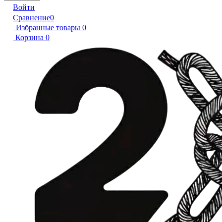
Войти
Сравнение
0
Избранные товары
0
Корзина
0