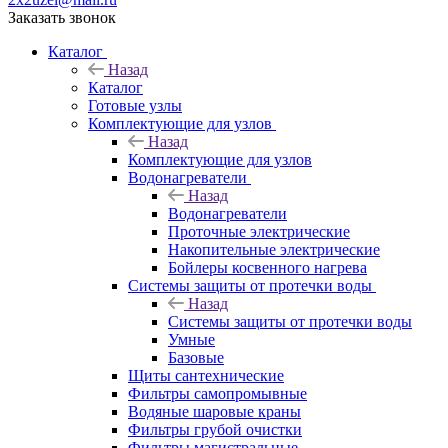
Заказать звонок
Каталог
Назад
Каталог
Готовые узлы
Комплектующие для узлов
Назад
Комплектующие для узлов
Водонагреватели
Назад
Водонагреватели
Проточные электрические
Накопительные электрические
Бойлеры косвенного нагрева
Системы защиты от протечки воды
Назад
Системы защиты от протечки воды
Умные
Базовые
Щиты сантехнические
Фильтры самопромывные
Водяные шаровые краны
Фильтры грубой очистки
Фильтры магистральные