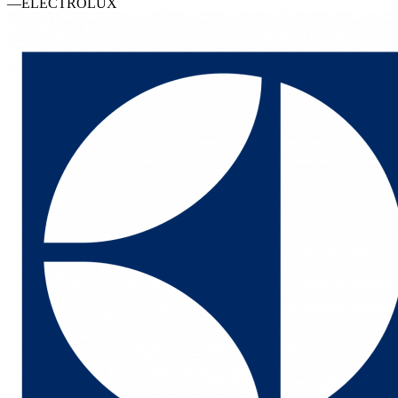
—
ELECTROLUX