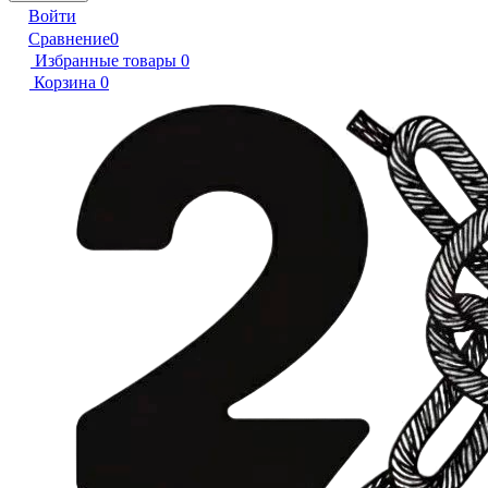
Войти
Сравнение
0
Избранные товары
0
Корзина
0