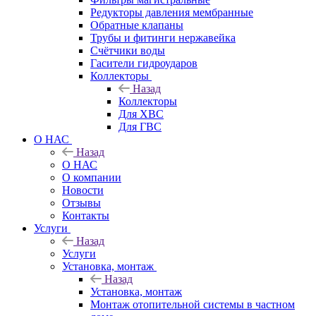
Редукторы давления мембранные
Обратные клапаны
Трубы и фитинги нержавейка
Счётчики воды
Гасители гидроударов
Коллекторы
Назад
Коллекторы
Для ХВС
Для ГВС
О НАС
Назад
О НАС
О компании
Новости
Отзывы
Контакты
Услуги
Назад
Услуги
Установка, монтаж
Назад
Установка, монтаж
Монтаж отопительной системы в частном