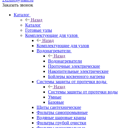
Заказать звонок
Каталог
Назад
Каталог
Готовые узлы
Комплектующие для узлов
Назад
Комплектующие для узлов
Водонагреватели
Назад
Водонагреватели
Проточные электрические
Накопительные электрические
Бойлеры косвенного нагрева
Системы защиты от протечки воды
Назад
Системы защиты от протечки воды
Умные
Базовые
Щиты сантехнические
Фильтры самопромывные
Водяные шаровые краны
Фильтры грубой очистки
Фильтры магистральные