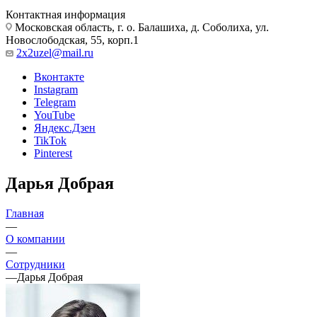
Контактная информация
Московская область, г. о. Балашиха, д. Соболиха, ул.
Новослободская, 55, корп.1
2x2uzel@mail.ru
Вконтакте
Instagram
Telegram
YouTube
Яндекс.Дзен
TikTok
Pinterest
Дарья Добрая
Главная
—
О компании
—
Сотрудники
—
Дарья Добрая