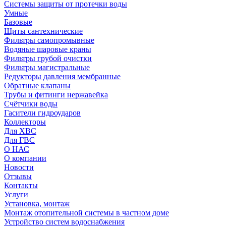
Системы защиты от протечки воды
Умные
Базовые
Щиты сантехнические
Фильтры самопромывные
Водяные шаровые краны
Фильтры грубой очистки
Фильтры магистральные
Редукторы давления мембранные
Обратные клапаны
Трубы и фитинги нержавейка
Счётчики воды
Гасители гидроударов
Коллекторы
Для ХВС
Для ГВС
О НАС
О компании
Новости
Отзывы
Контакты
Услуги
Установка, монтаж
Монтаж отопительной системы в частном доме
Устройство систем водоснабжения