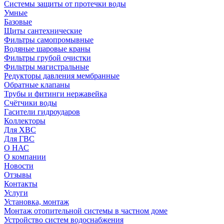
Системы защиты от протечки воды
Умные
Базовые
Щиты сантехнические
Фильтры самопромывные
Водяные шаровые краны
Фильтры грубой очистки
Фильтры магистральные
Редукторы давления мембранные
Обратные клапаны
Трубы и фитинги нержавейка
Счётчики воды
Гасители гидроударов
Коллекторы
Для ХВС
Для ГВС
О НАС
О компании
Новости
Отзывы
Контакты
Услуги
Установка, монтаж
Монтаж отопительной системы в частном доме
Устройство систем водоснабжения