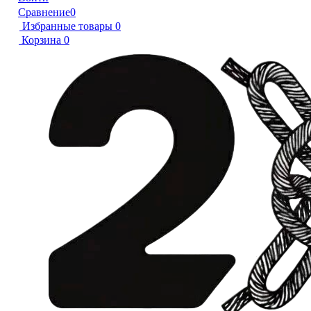
Сравнение
0
Избранные товары
0
Корзина
0