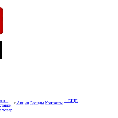
платы
+ ЕЩЕ
Акции
Бренды
Контакты
ставки
а товар