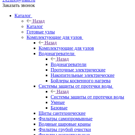
Заказать звонок
Каталог
Назад
Каталог
Готовые узлы
Комплектующие для узлов
Назад
Комплектующие для узлов
Водонагреватели
Назад
Водонагреватели
Проточные электрические
Накопительные электрические
Бойлеры косвенного нагрева
Системы защиты от протечки воды
Назад
Системы защиты от протечки воды
Умные
Базовые
Щиты сантехнические
Фильтры самопромывные
Водяные шаровые краны
Фильтры грубой очистки
Фильтры магистральные