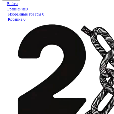
Войти
Сравнение
0
Избранные товары
0
Корзина
0