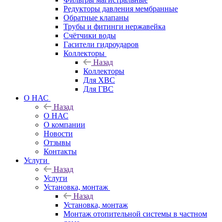
Редукторы давления мембранные
Обратные клапаны
Трубы и фитинги нержавейка
Счётчики воды
Гасители гидроударов
Коллекторы
Назад
Коллекторы
Для ХВС
Для ГВС
О НАС
Назад
О НАС
О компании
Новости
Отзывы
Контакты
Услуги
Назад
Услуги
Установка, монтаж
Назад
Установка, монтаж
Монтаж отопительной системы в частном