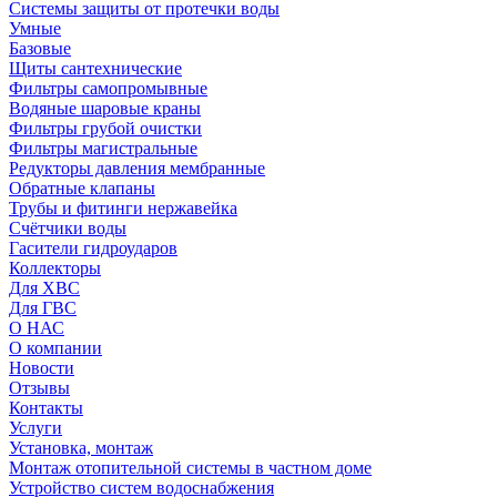
Системы защиты от протечки воды
Умные
Базовые
Щиты сантехнические
Фильтры самопромывные
Водяные шаровые краны
Фильтры грубой очистки
Фильтры магистральные
Редукторы давления мембранные
Обратные клапаны
Трубы и фитинги нержавейка
Счётчики воды
Гасители гидроударов
Коллекторы
Для ХВС
Для ГВС
О НАС
О компании
Новости
Отзывы
Контакты
Услуги
Установка, монтаж
Монтаж отопительной системы в частном доме
Устройство систем водоснабжения