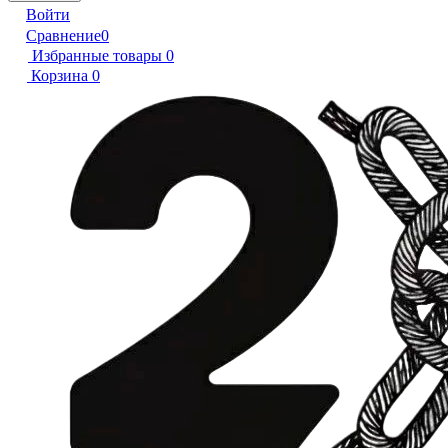
Войти
Сравнение
0
Избранные товары
0
Корзина
0