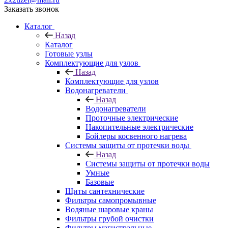
Заказать звонок
Каталог
Назад
Каталог
Готовые узлы
Комплектующие для узлов
Назад
Комплектующие для узлов
Водонагреватели
Назад
Водонагреватели
Проточные электрические
Накопительные электрические
Бойлеры косвенного нагрева
Системы защиты от протечки воды
Назад
Системы защиты от протечки воды
Умные
Базовые
Щиты сантехнические
Фильтры самопромывные
Водяные шаровые краны
Фильтры грубой очистки
Фильтры магистральные