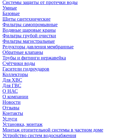
Системы защиты от протечки воды
Умные
Базовые
Щиты сантехнические
Фильтры самопромывные
Водяные шаровые краны
Фильтры грубой очистки
Фильтры магистральные
Редукторы давления мембранные
Обратные клапаны
Трубы и фитинги нержавейка
Счётчики воды
Гасители гидроударов
Коллекторы
Для ХВС
Для ГВС
О НАС
О компании
Новости
Отзывы
Контакты
Услуги
Установка, монтаж
Монтаж отопительной системы в частном доме
Устройство систем водоснабжения