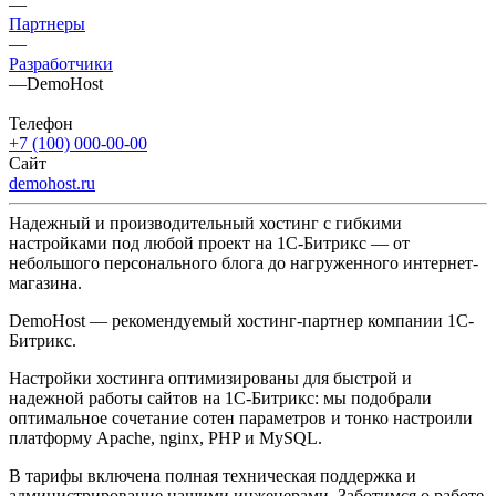
—
Партнеры
—
Разработчики
—
DemoHost
Телефон
+7 (100) 000-00-00
Сайт
demohost.ru
Надежный и производительный хостинг с гибкими
настройками под любой проект на 1С-Битрикс — от
небольшого персонального блога до нагруженного интернет-
магазина.
DemoHost — рекомендуемый хостинг-партнер компании 1С-
Битрикс.
Настройки хостинга оптимизированы для быстрой и
надежной работы сайтов на 1С-Битрикс: мы подобрали
оптимальное сочетание сотен параметров и тонко настроили
платформу Apache, nginx, PHP и MySQL.
В тарифы включена полная техническая поддержка и
администрирование нашими инженерами. Заботимся о работе