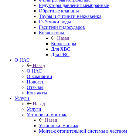
Редукторы давления мембранные
Обратные клапаны
Трубы и фитинги нержавейка
Счётчики воды
Гасители гидроударов
Коллекторы
Назад
Коллекторы
Для ХВС
Для ГВС
О НАС
Назад
О НАС
О компании
Новости
Отзывы
Контакты
Услуги
Назад
Услуги
Установка, монтаж
Назад
Установка, монтаж
Монтаж отопительной системы в частном