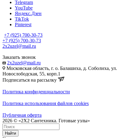
Telegram
YouTube
Яндекс.Дзен
TikTok
Pinterest
+7 (925) 700-30-73
+7 (925) 700-30-73
2x2uzel@mail.ru
Заказать звонок
2x2uzel@mail.ru
Московская область, г. о. Балашиха, д. Соболиха, ул.
Новослободская, 55, корп.1
Подписаться на рассылку
Политика конфиденциальности
Политика использования файлов cookies
Публичная оферта
2026 © «2X2 Сантехника. Готовые узлы»
Найти