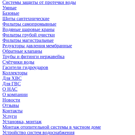
Системы защиты от протечки воды
Умные
Базовые
Щиты сантехнические
Фильтры самопромывные
Водяные шаровые краны
Фильтры грубой очистки
Фильтры магистральные
Редукторы давления мембранные
Обратные клапаны
Трубы и фитинги нержавейка
Счётчики воды
Гасители гидроударов
Коллекторы
Для ХВС
Для ГВС
О НАС
О компании
Новости
Отзывы
Контакты
Услуги
Установка, монтаж
Монтаж отопительной системы в частном доме
Устройство систем водоснабжения