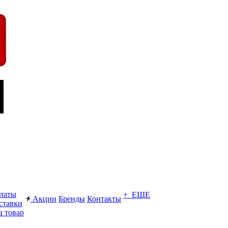
платы
+ ЕЩЕ
Акции
Бренды
Контакты
ставки
а товар