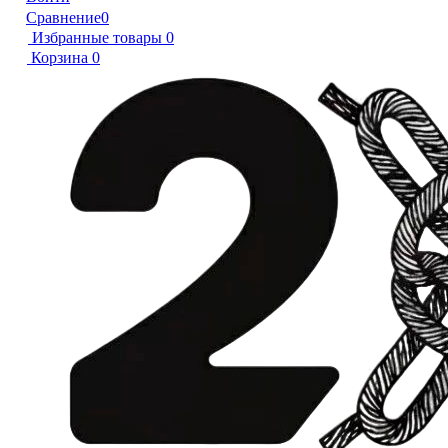
Сравнение
0
Избранные товары
0
Корзина
0