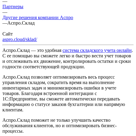
—
Партнеры
—
Другие решения компании Аспро
—
Аспро.Склад
Сайт
aspro.cloud/sklad/
Аспро.Склад — это удобная
система складского учета онлайн
.
С ее помощью вы сможете легко и быстро вести учет товаров
и отслеживать их движение, контролировать остатки и сроки
годности соответствующей продукции.
Аспро.Склад позволяет оптимизировать весь процесс
управления складом, сократить время на выполнение
инвентарных задач и минимизировать ошибки в учете
товаров. Благодаря встроенной интеграции с
1С:Предприятие, вы сможете автоматически передавать
информацию о статусе заказов бухгалтерии или напрямую
клиентам.
Аспро.Склад поможет не только улучшить качество
обслуживания клиентов, но и оптимизировать бизнес-
процессы.