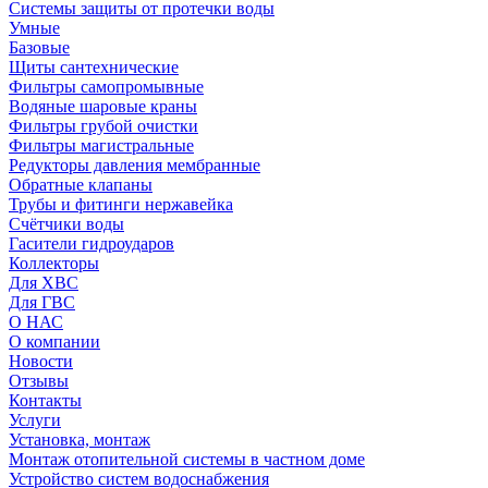
Системы защиты от протечки воды
Умные
Базовые
Щиты сантехнические
Фильтры самопромывные
Водяные шаровые краны
Фильтры грубой очистки
Фильтры магистральные
Редукторы давления мембранные
Обратные клапаны
Трубы и фитинги нержавейка
Счётчики воды
Гасители гидроударов
Коллекторы
Для ХВС
Для ГВС
О НАС
О компании
Новости
Отзывы
Контакты
Услуги
Установка, монтаж
Монтаж отопительной системы в частном доме
Устройство систем водоснабжения