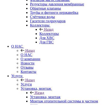
Редукторы давления мембранные
Обратные клапаны
Трубы и фитинги нержавейка
Счётчики воды
Гасители гидроударов
Коллекторы
Назад
Коллекторы
Для ХВС
Для ГВС
О НАС
Назад
О НАС
О компании
Новости
Отзывы
Контакты
Услуги
Назад
Услуги
Установка, монтаж
Назад
Установка, монтаж
Монтаж отопительной системы в частном