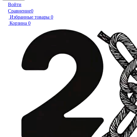
Войти
Сравнение
0
Избранные товары
0
Корзина
0