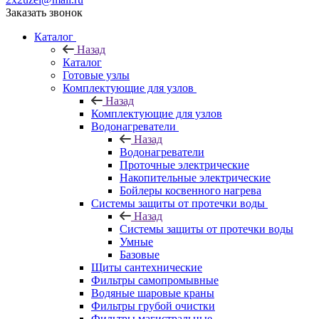
Заказать звонок
Каталог
Назад
Каталог
Готовые узлы
Комплектующие для узлов
Назад
Комплектующие для узлов
Водонагреватели
Назад
Водонагреватели
Проточные электрические
Накопительные электрические
Бойлеры косвенного нагрева
Системы защиты от протечки воды
Назад
Системы защиты от протечки воды
Умные
Базовые
Щиты сантехнические
Фильтры самопромывные
Водяные шаровые краны
Фильтры грубой очистки
Фильтры магистральные