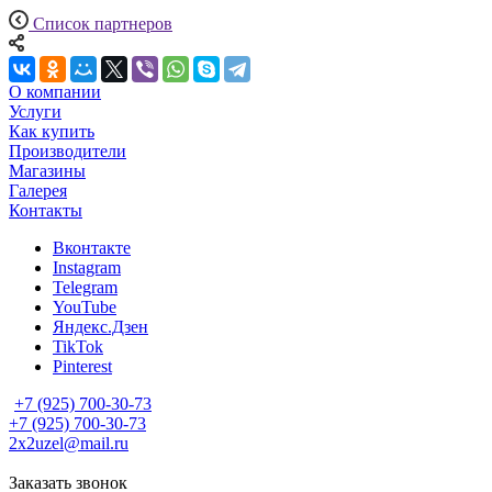
Список партнеров
О компании
Услуги
Как купить
Производители
Магазины
Галерея
Контакты
Вконтакте
Instagram
Telegram
YouTube
Яндекс.Дзен
TikTok
Pinterest
+7 (925) 700-30-73
+7 (925) 700-30-73
2x2uzel@mail.ru
Заказать звонок