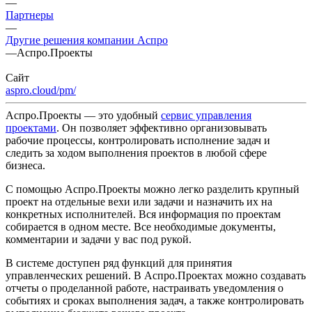
—
Партнеры
—
Другие решения компании Аспро
—
Аспро.Проекты
Сайт
aspro.cloud/pm/
Аспро.Проекты — это удобный
сервис управления
проектами
. Он позволяет эффективно организовывать
рабочие процессы, контролировать исполнение задач и
следить за ходом выполнения проектов в любой сфере
бизнеса.
С помощью Аспро.Проекты можно легко разделить крупный
проект на отдельные вехи или задачи и назначить их на
конкретных исполнителей. Вся информация по проектам
собирается в одном месте. Все необходимые документы,
комментарии и задачи у вас под рукой.
В системе доступен ряд функций для принятия
управленческих решений. В Аспро.Проектах можно создавать
отчеты о проделанной работе, настраивать уведомления о
событиях и сроках выполнения задач, а также контролировать