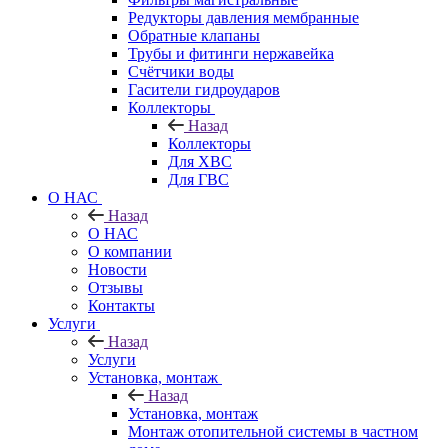
Редукторы давления мембранные
Обратные клапаны
Трубы и фитинги нержавейка
Счётчики воды
Гасители гидроударов
Коллекторы
Назад
Коллекторы
Для ХВС
Для ГВС
О НАС
Назад
О НАС
О компании
Новости
Отзывы
Контакты
Услуги
Назад
Услуги
Установка, монтаж
Назад
Установка, монтаж
Монтаж отопительной системы в частном