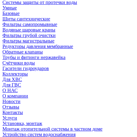
Системы защиты от протечки воды
Умные
Базовые
Щиты сантехнические
Фильтры самопромывные
Водяные шаровые краны
Фильтры грубой очистки
Фильтры магистральные
Редукторы давления мембранные
Обратные клапаны
Трубы и фитинги нержавейка
Счётчики воды
Гасители гидроударов
Коллекторы
Для ХВС
Для ГВС
О НАС
О компании
Новости
Отзывы
Контакты
Услуги
Установка, монтаж
Монтаж отопительной системы в частном доме
Устройство систем водоснабжения