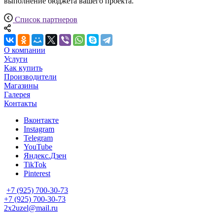
выполнение бюджета вашего проекта.
Список партнеров
О компании
Услуги
Как купить
Производители
Магазины
Галерея
Контакты
Вконтакте
Instagram
Telegram
YouTube
Яндекс.Дзен
TikTok
Pinterest
+7 (925) 700-30-73
+7 (925) 700-30-73
2x2uzel@mail.ru