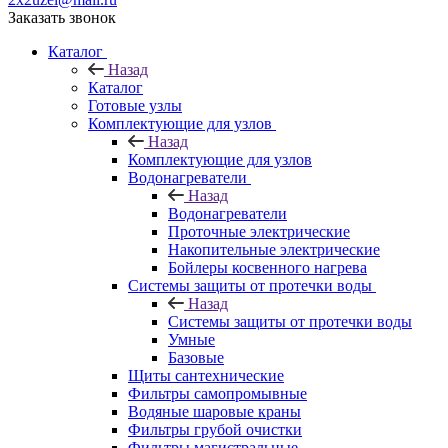
Заказать звонок
Каталог
Назад
Каталог
Готовые узлы
Комплектующие для узлов
Назад
Комплектующие для узлов
Водонагреватели
Назад
Водонагреватели
Проточные электрические
Накопительные электрические
Бойлеры косвенного нагрева
Системы защиты от протечки воды
Назад
Системы защиты от протечки воды
Умные
Базовые
Щиты сантехнические
Фильтры самопромывные
Водяные шаровые краны
Фильтры грубой очистки
Фильтры магистральные