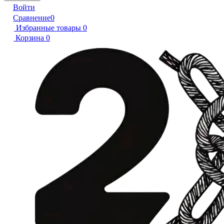
Войти
Сравнение
0
Избранные товары
0
Корзина
0