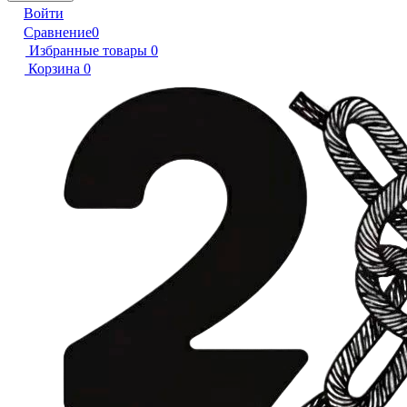
Войти
Сравнение
0
Избранные товары
0
Корзина
0