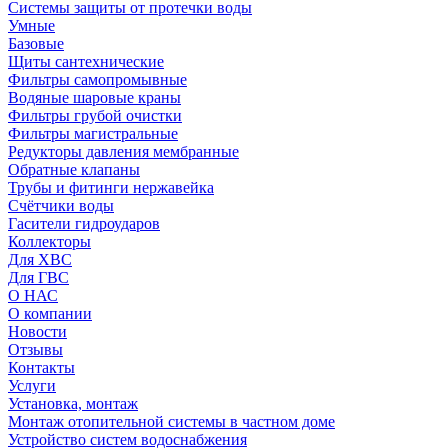
Системы защиты от протечки воды
Умные
Базовые
Щиты сантехнические
Фильтры самопромывные
Водяные шаровые краны
Фильтры грубой очистки
Фильтры магистральные
Редукторы давления мембранные
Обратные клапаны
Трубы и фитинги нержавейка
Счётчики воды
Гасители гидроударов
Коллекторы
Для ХВС
Для ГВС
О НАС
О компании
Новости
Отзывы
Контакты
Услуги
Установка, монтаж
Монтаж отопительной системы в частном доме
Устройство систем водоснабжения