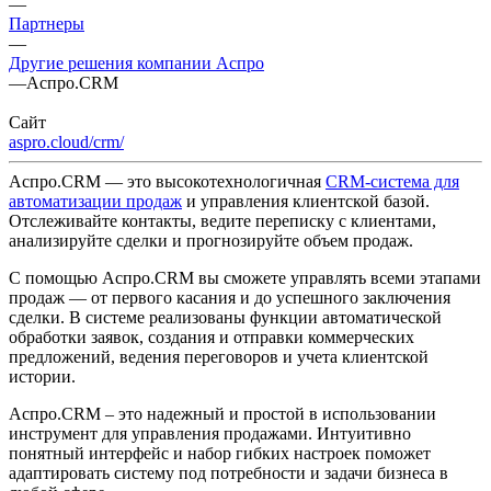
—
Партнеры
—
Другие решения компании Аспро
—
Аспро.CRM
Сайт
aspro.cloud/crm/
Аспро.CRM — это высокотехнологичная
CRM-система для
автоматизации продаж
и управления клиентской базой.
Отслеживайте контакты, ведите переписку с клиентами,
анализируйте сделки и прогнозируйте объем продаж.
С помощью Аспро.CRM вы сможете управлять всеми этапами
продаж — от первого касания и до успешного заключения
сделки. В системе реализованы функции автоматической
обработки заявок, создания и отправки коммерческих
предложений, ведения переговоров и учета клиентской
истории.
Аспро.CRM – это надежный и простой в использовании
инструмент для управления продажами. Интуитивно
понятный интерфейс и набор гибких настроек поможет
адаптировать систему под потребности и задачи бизнеса в