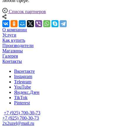
любой сфере.
Список партнеров
О компании
Услуги
Как купить
Производители
Магазины
Галерея
Контакты
Вконтакте
Instagram
Telegram
YouTube
Яндекс.Дзен
TikTok
Pinterest
+7 (925) 700-30-73
+7 (925) 700-30-73
2x2uzel@mail.ru