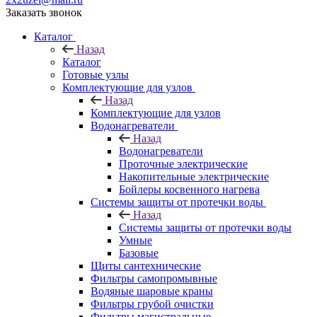
Заказать звонок
Каталог
Назад
Каталог
Готовые узлы
Комплектующие для узлов
Назад
Комплектующие для узлов
Водонагреватели
Назад
Водонагреватели
Проточные электрические
Накопительные электрические
Бойлеры косвенного нагрева
Системы защиты от протечки воды
Назад
Системы защиты от протечки воды
Умные
Базовые
Щиты сантехнические
Фильтры самопромывные
Водяные шаровые краны
Фильтры грубой очистки
Фильтры магистральные