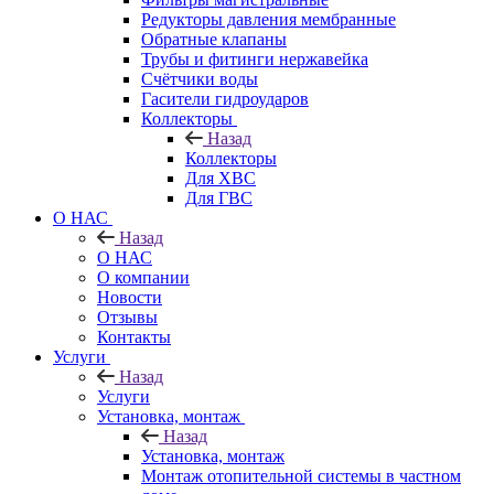
Редукторы давления мембранные
Обратные клапаны
Трубы и фитинги нержавейка
Счётчики воды
Гасители гидроударов
Коллекторы
Назад
Коллекторы
Для ХВС
Для ГВС
О НАС
Назад
О НАС
О компании
Новости
Отзывы
Контакты
Услуги
Назад
Услуги
Установка, монтаж
Назад
Установка, монтаж
Монтаж отопительной системы в частном