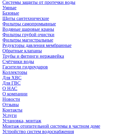
Системы защиты от протечки воды
Умные
Базовые
Щиты сантехнические
Фильтры самопромывные
Водяные шаровые краны
Фильтры грубой очистки
Фильтры магистральные
Редукторы давления мембранные
Обратные клапаны
Трубы и фитинги нержавейка
Счётчики воды
Гасители гидроударов
Коллекторы
Для ХВС
Для ГВС
О НАС
О компании
Новости
Отзывы
Контакты
Услуги
Установка, монтаж
Монтаж отопительной системы в частном доме
Устройство систем водоснабжения