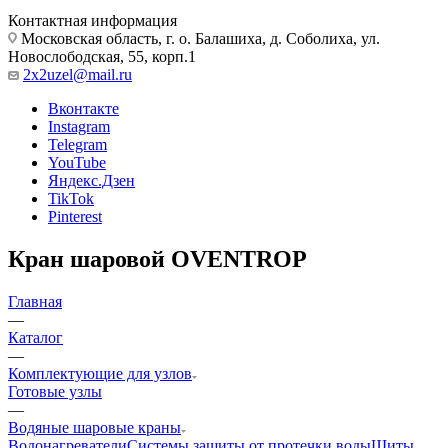
Контактная информация
Московская область, г. о. Балашиха, д. Соболиха, ул.
Новослободская, 55, корп.1
2x2uzel@mail.ru
Вконтакте
Instagram
Telegram
YouTube
Яндекс.Дзен
TikTok
Pinterest
Кран шаровой OVENTROP
Главная
—
Каталог
—
Комплектующие для узлов
Готовые узлы
—
Водяные шаровые краны
Водонагреватели
Системы защиты от протечки воды
Щиты