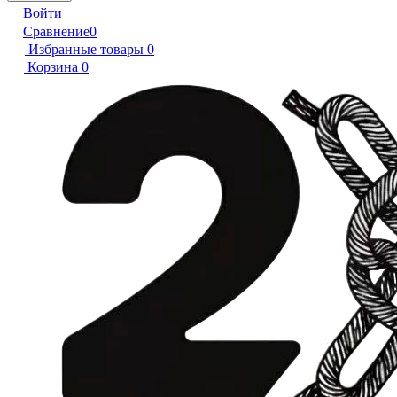
Войти
Сравнение
0
Избранные товары
0
Корзина
0