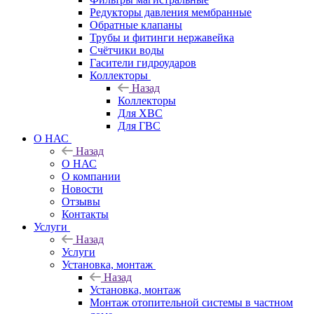
Редукторы давления мембранные
Обратные клапаны
Трубы и фитинги нержавейка
Счётчики воды
Гасители гидроударов
Коллекторы
Назад
Коллекторы
Для ХВС
Для ГВС
О НАС
Назад
О НАС
О компании
Новости
Отзывы
Контакты
Услуги
Назад
Услуги
Установка, монтаж
Назад
Установка, монтаж
Монтаж отопительной системы в частном