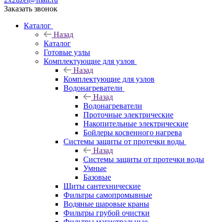
Заказать звонок
Каталог
Назад
Каталог
Готовые узлы
Комплектующие для узлов
Назад
Комплектующие для узлов
Водонагреватели
Назад
Водонагреватели
Проточные электрические
Накопительные электрические
Бойлеры косвенного нагрева
Системы защиты от протечки воды
Назад
Системы защиты от протечки воды
Умные
Базовые
Щиты сантехнические
Фильтры самопромывные
Водяные шаровые краны
Фильтры грубой очистки
Фильтры магистральные