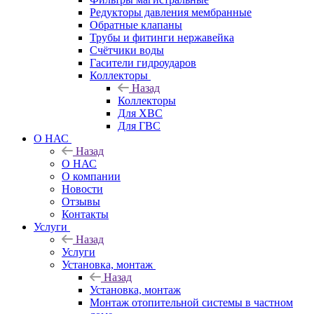
Редукторы давления мембранные
Обратные клапаны
Трубы и фитинги нержавейка
Счётчики воды
Гасители гидроударов
Коллекторы
Назад
Коллекторы
Для ХВС
Для ГВС
О НАС
Назад
О НАС
О компании
Новости
Отзывы
Контакты
Услуги
Назад
Услуги
Установка, монтаж
Назад
Установка, монтаж
Монтаж отопительной системы в частном