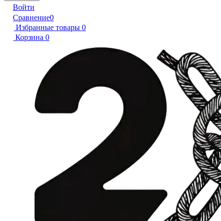
Войти
Сравнение
0
Избранные товары
0
Корзина
0