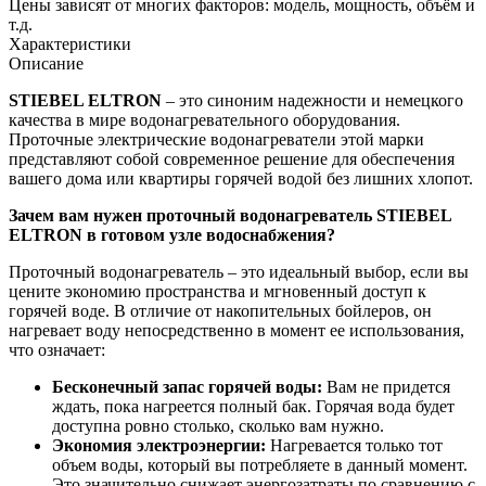
Цены зависят от многих факторов: модель, мощность, объём и
т.д.
Характеристики
Описание
STIEBEL ELTRON
– это синоним надежности и немецкого
качества в мире водонагревательного оборудования.
Проточные электрические водонагреватели этой марки
представляют собой современное решение для обеспечения
вашего дома или квартиры горячей водой без лишних хлопот.
Зачем вам нужен проточный водонагреватель STIEBEL
ELTRON в готовом узле водоснабжения?
Проточный водонагреватель – это идеальный выбор, если вы
цените экономию пространства и мгновенный доступ к
горячей воде. В отличие от накопительных бойлеров, он
нагревает воду непосредственно в момент ее использования,
что означает:
Бесконечный запас горячей воды:
Вам не придется
ждать, пока нагреется полный бак. Горячая вода будет
доступна ровно столько, сколько вам нужно.
Экономия электроэнергии:
Нагревается только тот
объем воды, который вы потребляете в данный момент.
Это значительно снижает энергозатраты по сравнению с