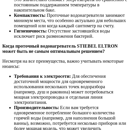
постоянным поддержанием температуры в
накопительном баке.
Компактность:
Проточные водонагреватели занимают
минимум места, что особенно актуально для небольших
помещений или когда каждый сантиметр на счету.
Гигиеничность:
Отсутствие застоявшейся воды
исключает риск размножения бактерий.
Когда проточный водонагреватель STIEBEL ELTRON
может быть не самым оптимальным решением?
Несмотря на все преимущества, важно учитывать некоторые
нюансы:
Требования к электросети:
Для обеспечения
достаточной мощности для одновременного
использования нескольких точек водоразбора
(например, душ и раковина) может потребоваться
мощная электропроводка и отдельная линия
электропитания.
Производительность:
Если вам требуется
одновременное потребление большого количества
горячей воды (например, для наполнения большой
ванны), возможно, потребуется несколько приборов или
более мощная модель, что может увеличить