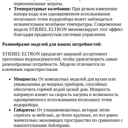
первоначальные затраты.
Температурные колебания:
При резком изменении
напора воды или одновременном использовании
нескольких точек водоразбора может наблюдаться
незначительное колебание температуры. Современные
модели STIEBEL ELTRON минимизируют этот эффект
благодаря продвинутым системам управления.
Разнообразие моделей для ваших потребностей:
STIEBEL ELTRON предлагает широкий ассортимент
проточных водонагревателей, чтобы удовлетворить самые
разнообразные потребности. Модели отличаются по
ключевым характеристикам:
Мощность:
От компактных моделей для кухни или
умывальника до мощных приборов, способных
обеспечить горячей водой целый дом. Мощность
напрямую влияет на скорость нагрева и возможность
одновременного использования нескольких точек
водоразбора.
Габариты:
От ультракомпактных, которые легко
спрятать за мебелью, до более крупных, но все равно
значительно экономящих пространство по сравнению с
накопительными бойлерами.