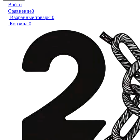
Войти
Сравнение
0
Избранные товары
0
Корзина
0