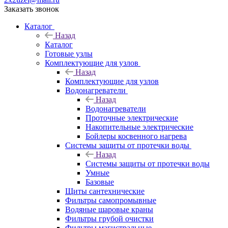
Заказать звонок
Каталог
Назад
Каталог
Готовые узлы
Комплектующие для узлов
Назад
Комплектующие для узлов
Водонагреватели
Назад
Водонагреватели
Проточные электрические
Накопительные электрические
Бойлеры косвенного нагрева
Системы защиты от протечки воды
Назад
Системы защиты от протечки воды
Умные
Базовые
Щиты сантехнические
Фильтры самопромывные
Водяные шаровые краны
Фильтры грубой очистки
Фильтры магистральные