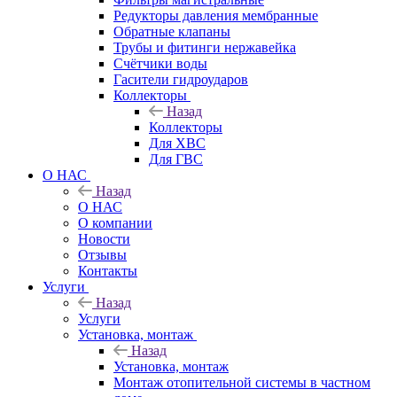
Редукторы давления мембранные
Обратные клапаны
Трубы и фитинги нержавейка
Счётчики воды
Гасители гидроударов
Коллекторы
Назад
Коллекторы
Для ХВС
Для ГВС
О НАС
Назад
О НАС
О компании
Новости
Отзывы
Контакты
Услуги
Назад
Услуги
Установка, монтаж
Назад
Установка, монтаж
Монтаж отопительной системы в частном