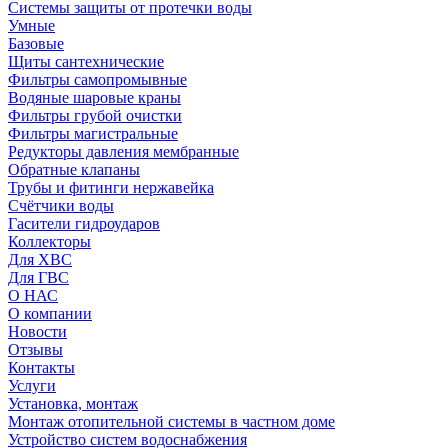
Системы защиты от протечки воды
Умные
Базовые
Щиты сантехнические
Фильтры самопромывные
Водяные шаровые краны
Фильтры грубой очистки
Фильтры магистральные
Редукторы давления мембранные
Обратные клапаны
Трубы и фитинги нержавейка
Счётчики воды
Гасители гидроударов
Коллекторы
Для ХВС
Для ГВС
О НАС
О компании
Новости
Отзывы
Контакты
Услуги
Установка, монтаж
Монтаж отопительной системы в частном доме
Устройство систем водоснабжения