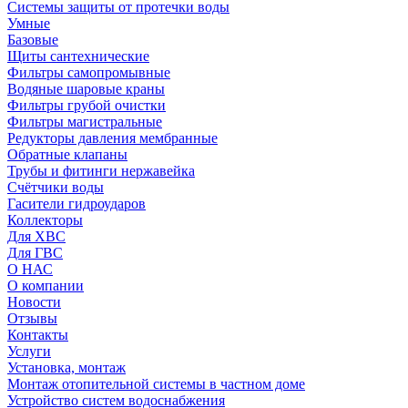
Системы защиты от протечки воды
Умные
Базовые
Щиты сантехнические
Фильтры самопромывные
Водяные шаровые краны
Фильтры грубой очистки
Фильтры магистральные
Редукторы давления мембранные
Обратные клапаны
Трубы и фитинги нержавейка
Счётчики воды
Гасители гидроударов
Коллекторы
Для ХВС
Для ГВС
О НАС
О компании
Новости
Отзывы
Контакты
Услуги
Установка, монтаж
Монтаж отопительной системы в частном доме
Устройство систем водоснабжения