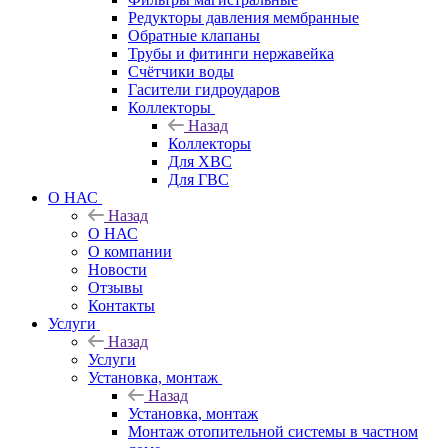
Редукторы давления мембранные
Обратные клапаны
Трубы и фитинги нержавейка
Счётчики воды
Гасители гидроударов
Коллекторы
Назад
Коллекторы
Для ХВС
Для ГВС
О НАС
Назад
О НАС
О компании
Новости
Отзывы
Контакты
Услуги
Назад
Услуги
Установка, монтаж
Назад
Установка, монтаж
Монтаж отопительной системы в частном