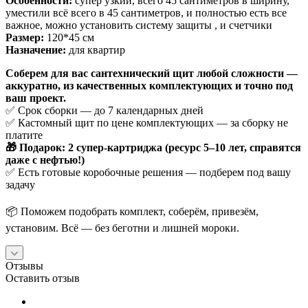
Особенности:
супер узкий, всего 45 сантиметров в ширину,
уместили всё всего в 45 сантиметров, и полностью есть все
важное, можно установить систему защиты , и счетчики
Размер:
120*45 см
Назначение:
для квартир
Соберем для вас сантехнический щит любой сложности —
аккуратно, из качественных комплектующих и точно под
ваш проект.
✅ Срок сборки — до 7 календарных дней
✅ Кастомный щит по цене комплектующих — за сборку не
платите
🎁 Подарок: 2 супер-картриджа (ресурс 5–10 лет, справятся
даже с нефтью!)
✅ Есть готовые коробочные решения — подберем под вашу
задачу
📦 Поможем подобрать комплект, соберём, привезём,
установим. Всё — без беготни и лишней мороки.
Отзывы
Оставить отзыв