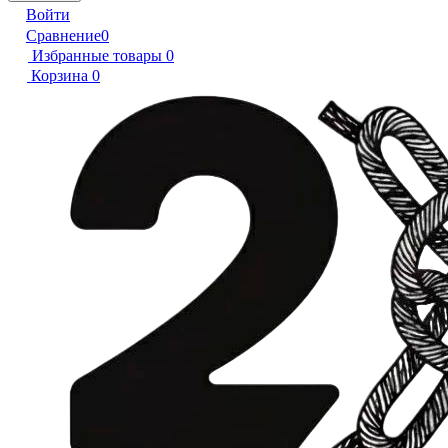
Войти
Сравнение
0
Избранные товары
0
Корзина
0