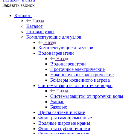
Заказать звонок
Каталог
Назад
Каталог
Готовые узлы
Комплектующие для узлов
Назад
Комплектующие для узлов
Водонагреватели
Назад
Водонагреватели
Проточные электрические
Накопительные электрические
Бойлеры косвенного нагрева
Системы защиты от протечки воды
Назад
Системы защиты от протечки воды
Умные
Базовые
Щиты сантехнические
Фильтры самопромывные
Водяные шаровые краны
Фильтры грубой очистки
Фильтры магистральные