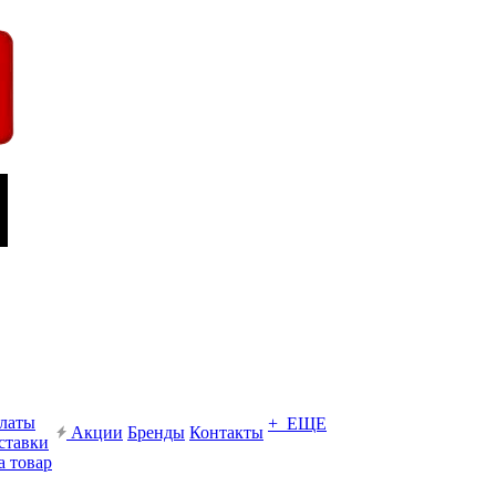
платы
+ ЕЩЕ
Акции
Бренды
Контакты
ставки
а товар