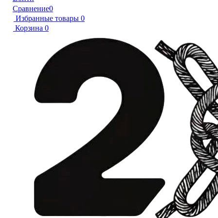
Сравнение
0
Избранные товары
0
Корзина
0