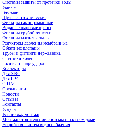
Системы защиты от протечки воды
Умные
Базовые
Щиты сантехнические
Фильтры самопромывные
Водяные шаровые краны
Фильтры грубой очистки
Фильтры магистральные
Редукторы давления мембранные
Обратные клапаны
Трубы и фитинги нержавейка
Счётчики воды
Гасители гидроударов
Коллекторы
Для ХВС
Для ГВС
О НАС
О компании
Новости
Отзывы
Контакты
Услуги
Установка, монтаж
Монтаж отопительной системы в частном доме
Устройство систем водоснабжения