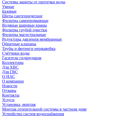
Системы защиты от протечки воды
Умные
Базовые
Щиты сантехнические
Фильтры самопромывные
Водяные шаровые краны
Фильтры грубой очистки
Фильтры магистральные
Редукторы давления мембранные
Обратные клапаны
Трубы и фитинги нержавейка
Счётчики воды
Гасители гидроударов
Коллекторы
Для ХВС
Для ГВС
О НАС
О компании
Новости
Отзывы
Контакты
Услуги
Установка, монтаж
Монтаж отопительной системы в частном доме
Устройство систем водоснабжения