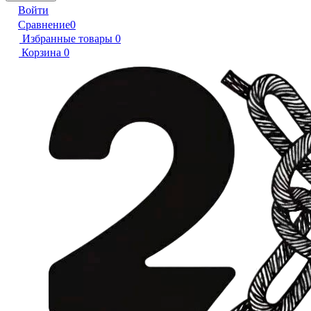
Войти
Сравнение
0
Избранные товары
0
Корзина
0