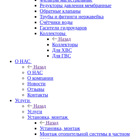
Редукторы давления мембранные
Обратные клапаны
Трубы и фитинги нержавейка
Счётчики воды
Гасители гидроударов
Коллекторы
Назад
Коллекторы
Для ХВС
Для ГВС
О НАС
Назад
О НАС
О компании
Новости
Отзывы
Контакты
Услуги
Назад
Услуги
Установка, монтаж
Назад
Установка, монтаж
Монтаж отопительной системы в частном