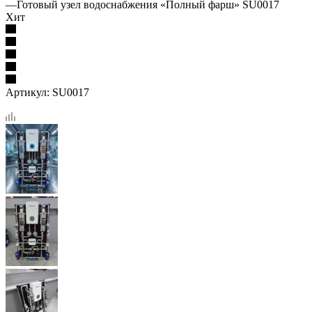
—
Готовый узел водоснабжения «Полный фарш» SU0017
Хит
Артикул:
SU0017