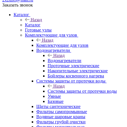
Заказать звонок
Каталог
Назад
Каталог
Готовые узлы
Комплектующие для узлов
Назад
Комплектующие для узлов
Водонагреватели
Назад
Водонагреватели
Проточные электрические
Накопительные электрические
Бойлеры косвенного нагрева
Системы защиты от протечки воды
Назад
Системы защиты от протечки воды
Умные
Базовые
Щиты сантехнические
Фильтры самопромывные
Водяные шаровые краны
Фильтры грубой очистки
Фильтры магистральные